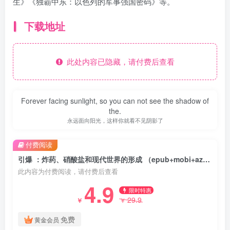
生》《独霸中东：以色列的军事强国密码》等。
下载地址
此处内容已隐藏，请付费后查看
Forever facing sunlight, so you can not see the shadow of
the.
永远面向阳光，这样你就看不见阴影了
付费阅读
引爆 ：炸药、硝酸盐和现代世界的形成 （epub+mobi+azw3+pdf）
此内容为付费阅读，请付费后查看
4.9
限时特惠
29.9
￥
￥
免费
黄金会员