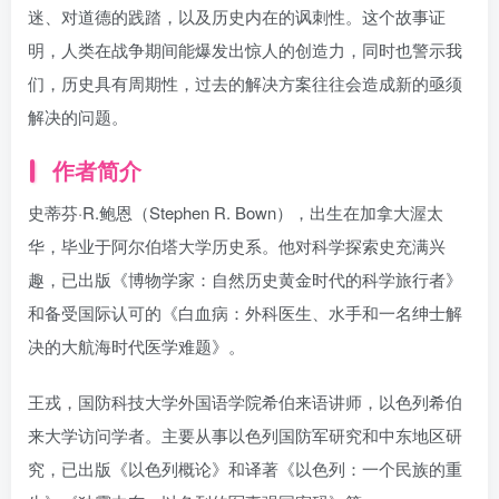
迷、对道德的践踏，以及历史内在的讽刺性。这个故事证
明，人类在战争期间能爆发出惊人的创造力，同时也警示我
们，历史具有周期性，过去的解决方案往往会造成新的亟须
解决的问题。
作者简介
史蒂芬·R.鲍恩（Stephen R. Bown），出生在加拿大渥太
华，毕业于阿尔伯塔大学历史系。他对科学探索史充满兴
趣，已出版《博物学家：自然历史黄金时代的科学旅行者》
和备受国际认可的《白血病：外科医生、水手和一名绅士解
决的大航海时代医学难题》。
王戎，国防科技大学外国语学院希伯来语讲师，以色列希伯
来大学访问学者。主要从事以色列国防军研究和中东地区研
究，已出版《以色列概论》和译著《以色列：一个民族的重