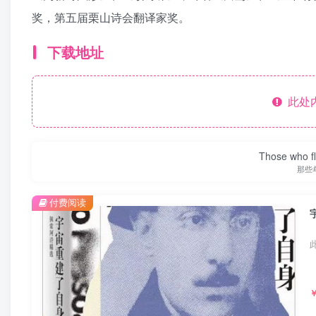
奖，第五届栗山诗会翻译家奖。
下载地址
此处
Those who fl
那些
付费阅读