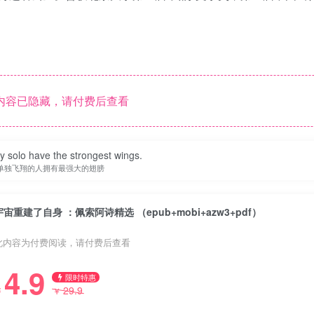
内容已隐藏，请付费后查看
y solo have the strongest wings.
单独飞翔的人拥有最强大的翅膀
宇宙重建了自身 ：佩索阿诗精选 （epub+mobi+azw3+pdf）
此内容为付费阅读，请付费后查看
4.9
限时特惠
29.9
￥
￥