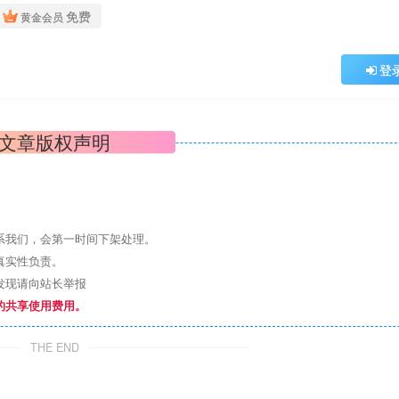
免费
黄金会员
登
文章版权声明
系我们，会第一时间下架处理。
真实性负责。
发现请向站长举报
的共享使用费用。
THE END