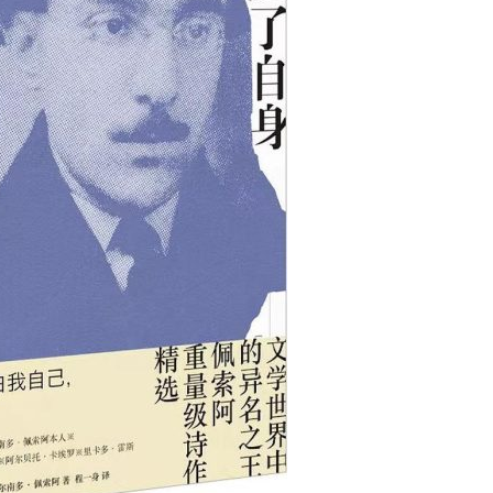
用户名/手机号/邮箱
登录密码
找回密码
|
免密登录
记住登录
登录
社交账号登录