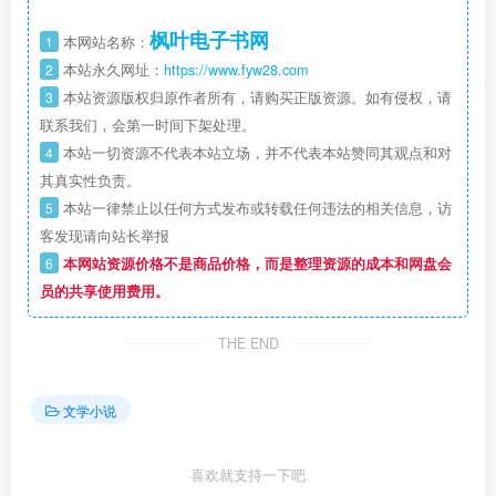
枫叶电子书网
1
本网站名称：
2
本站永久网址：
https://www.fyw28.com
3
本站资源版权归原作者所有，请购买正版资源。如有侵权，请
联系我们，会第一时间下架处理。
4
本站一切资源不代表本站立场，并不代表本站赞同其观点和对
其真实性负责。
5
本站一律禁止以任何方式发布或转载任何违法的相关信息，访
客发现请向站长举报
6
本网站资源价格不是商品价格，而是整理资源的成本和网盘会
员的共享使用费用。
THE END
文学小说
喜欢就支持一下吧