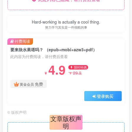
Hard-working is actually a cool thing.
努力学习其实是一件很酷的事
付费阅读
要来块水果塔吗？ （epub+mobi+azw3+pdf）
此内容为付费阅读，请付费后查看
4.9
限时特惠
29.9
￥
￥
免费
黄金会员
登录购买
©
版权声明
文章版权声
明