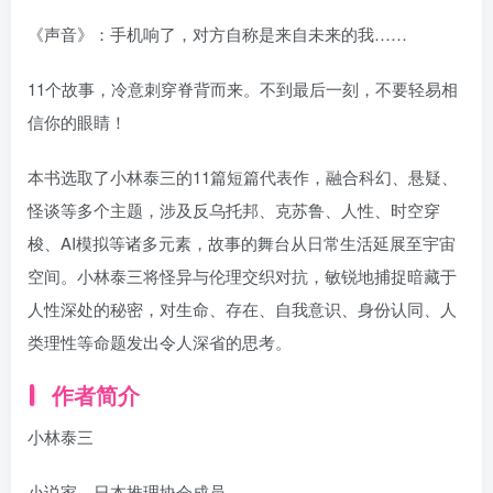
《声音》：手机响了，对方自称是来自未来的我……
11个故事，冷意刺穿脊背而来。不到最后一刻，不要轻易相
信你的眼睛！
本书选取了小林泰三的11篇短篇代表作，融合科幻、悬疑、
怪谈等多个主题，涉及反乌托邦、克苏鲁、人性、时空穿
梭、AI模拟等诸多元素，故事的舞台从日常生活延展至宇宙
空间。小林泰三将怪异与伦理交织对抗，敏锐地捕捉暗藏于
人性深处的秘密，对生命、存在、自我意识、身份认同、人
类理性等命题发出令人深省的思考。
作者简介
小林泰三
小说家，日本推理协会成员。