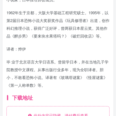
1962年生于京都，大阪大学基础工程研究硕士。1995年，以
第2届日本恐怖小说大奖获奖作品《玩具修理者》出道，创作
科幻推理小说，获得广泛好评，曾两获日本星云奖。其他作
品《醉步男》《要来块水果塔吗？》《破烂回收店》等。
译者：烨伊
毕 业于北京语言大学日语系。曾留学日本，并在当地孔子学
院教授中文课程。从事出版行业多年，现为全职译者。胆
小，不敢看恐怖小说。译著有《玻璃塔谜案》《怪屋谜案》
《第一人称单数》等。
下载地址
此处内容已隐藏，请付费后查看