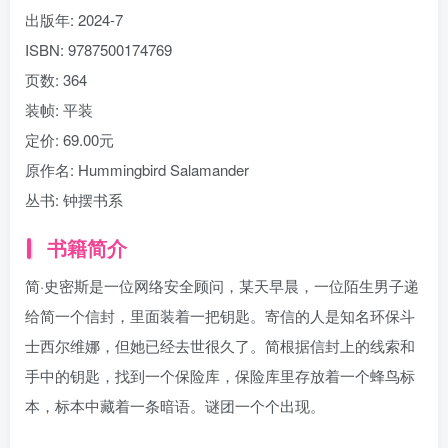
出版年:
2024-7
ISBN:
9787500174769
页数:
364
装帧:
平装
定价:
69.00元
原作名:
Hummingbird Salamander
丛书:
钟摆书系
书籍简介
简·史密斯是一位网络安全顾问，某天早晨，一位陌生男子递
给简一个信封，里面装着一把钥匙。寄信的人是知名环保斗
士西尔维娜，但她已经去世很久了。简根据信封上的线索和
手中的钥匙，找到一个保险库，保险库里存放着一个蜂鸟标
本，标本中藏着一条暗语。谜团一个个出现。