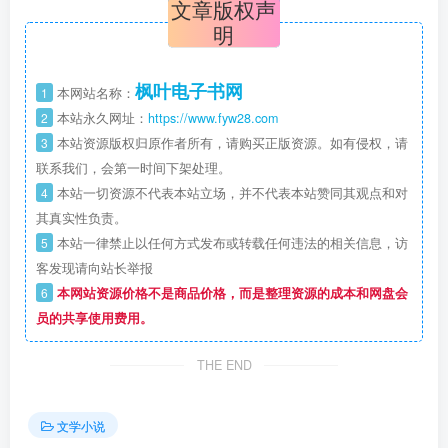
文章版权声
明
枫叶电子书网
1
本网站名称：
2
本站永久网址：
https://www.fyw28.com
3
本站资源版权归原作者所有，请购买正版资源。如有侵权，请
联系我们，会第一时间下架处理。
4
本站一切资源不代表本站立场，并不代表本站赞同其观点和对
其真实性负责。
5
本站一律禁止以任何方式发布或转载任何违法的相关信息，访
客发现请向站长举报
6
本网站资源价格不是商品价格，而是整理资源的成本和网盘会
员的共享使用费用。
THE END
文学小说