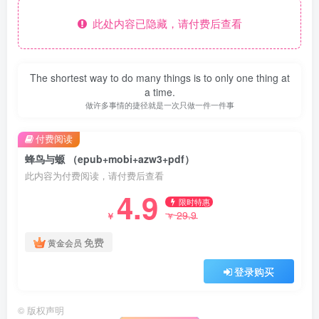
此处内容已隐藏，请付费后查看
The shortest way to do many things is to only one thing at
a time.
做许多事情的捷径就是一次只做一件一件事
付费阅读
蜂鸟与螈 （epub+mobi+azw3+pdf）
此内容为付费阅读，请付费后查看
4.9
限时特惠
29.9
￥
￥
免费
黄金会员
登录购买
©
版权声明