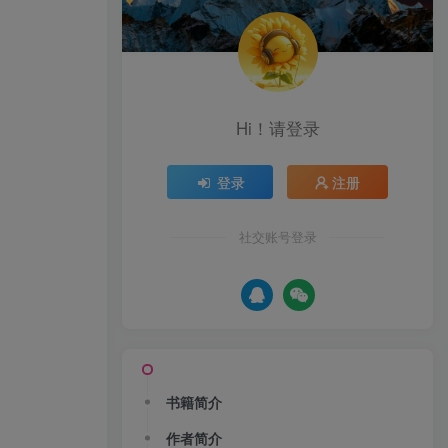
Hi！请登录
登录
注册
社交账号登录
书籍简介
作者简介