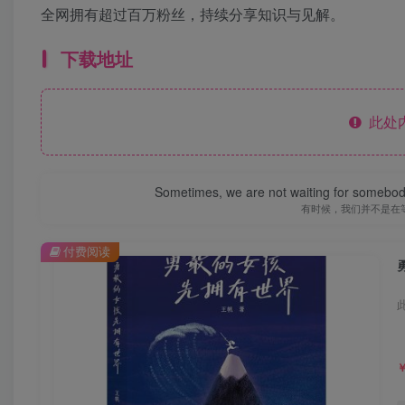
全网拥有超过百万粉丝，持续分享知识与见解。
下载地址
此处
Sometimes, we are not waiting for somebod
有时候，我们并不是在
付费阅读