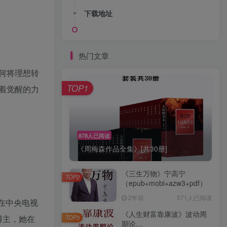
下载地址
热门文章
何将理想转
TOP1
着觉醒的力
878人已阅读
《周梅森作品全集》[共30册]
《三生万物》宁高宁
TOP2
（epub+mobi+azw3+pdf）
2年前
571人已阅读
在中央电视
《人生财富靠康波》波动周
博主，她在
TOP3
期论