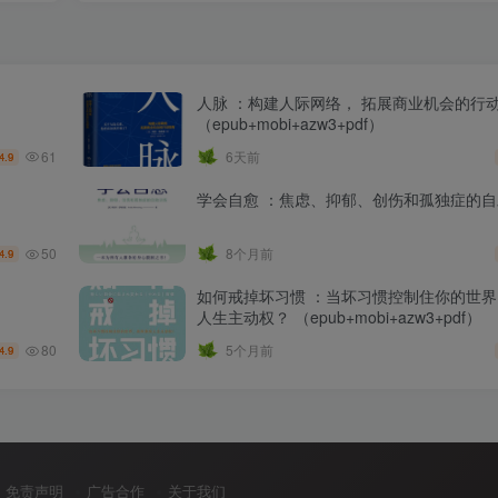
人脉 ：构建人际网络， 拓展商业机会的行
（epub+mobi+azw3+pdf）
61
6天前
4.9
学会自愈 ：焦虑、抑郁、创伤和孤独症的
50
8个月前
4.9
如何戒掉坏习惯 ：当坏习惯控制住你的世
人生主动权？ （epub+mobi+azw3+pdf）
80
5个月前
4.9
免责声明
广告合作
关于我们