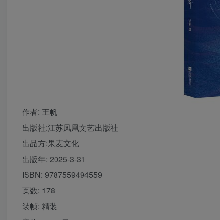
作者
: 王帆
出版社:
江苏凤凰文艺出版社
出品方:
果麦文化
出版年:
2025-3-31
ISBN:
9787559494559
页数:
178
装帧:
精装