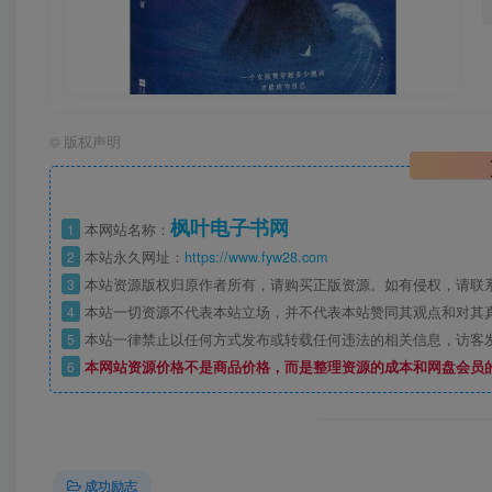
©
版权声明
枫叶电子书网
1
本网站名称：
2
本站永久网址：
https://www.fyw28.com
3
本站资源版权归原作者所有，请购买正版资源。如有侵权，请联
4
本站一切资源不代表本站立场，并不代表本站赞同其观点和对其
5
本站一律禁止以任何方式发布或转载任何违法的相关信息，访客
6
本网站资源价格不是商品价格，而是整理资源的成本和网盘会员
成功励志