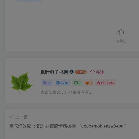
点赞
2
枫叶电子书网
关注
15
9791
0
3
63.7W+
这家伙很懒，什么都没有写...
上一篇
煤气灯效应 ：识别并摆脱情感操控 （epub+mobi+azw3+pdf）