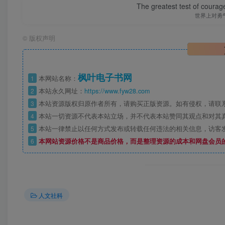
The greatest test of courage
世界上对勇
©
版权声明
枫叶电子书网
1
本网站名称：
2
本站永久网址：
https://www.fyw28.com
3
本站资源版权归原作者所有，请购买正版资源。如有侵权，请联
4
本站一切资源不代表本站立场，并不代表本站赞同其观点和对其
5
本站一律禁止以任何方式发布或转载任何违法的相关信息，访客
6
本网站资源价格不是商品价格，而是整理资源的成本和网盘会员
人文社科