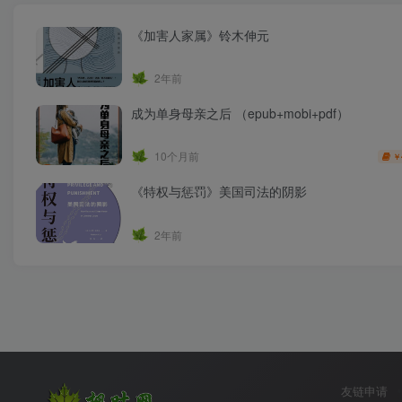
《加害人家属》铃木伸元
2年前
成为单身母亲之后 （epub+mobi+pdf）
10个月前
￥
《特权与惩罚》美国司法的阴影
2年前
友链申请