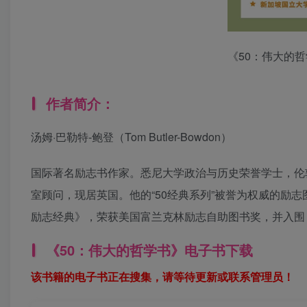
《50：伟大的
作者简介：
汤姆·巴勒特-鲍登（Tom Butler-Bowdon）
国际著名励志书作家。悉尼大学政治与历史荣誉学士，伦
室顾问，现居英国。他的“50经典系列”被誉为权威的励志
励志经典》，荣获美国富兰克林励志自助图书奖，并入围
《50：伟大的哲学书》电子书下载
该书籍的电子书正在搜集，请等待更新或联系管理员！