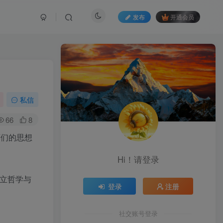
发布
开通会员
私信
66
8
师们的思想
Hi！请登录
立哲学与
登录
注册
社交账号登录