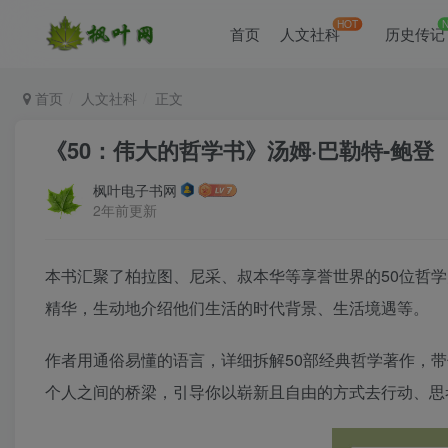
HOT
首页
人文社科
历史传记
首页
人文社科
正文
《50：伟大的哲学书》汤姆·巴勒特-鲍登
枫叶电子书网
2年前更新
本书汇聚了柏拉图、尼采、叔本华等享誉世界的50位哲
精华，生动地介绍他们生活的时代背景、生活境遇等。
作者用通俗易懂的语言，详细拆解50部经典哲学著作，
个人之间的桥梁，引导你以崭新且自由的方式去行动、思