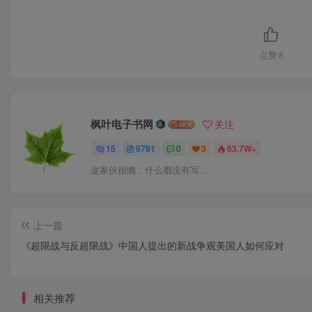
点赞
8
枫叶电子书网
关注
15
9791
0
3
63.7W+
这家伙很懒，什么都没有写...
上一篇
《超限战与反超限战》中国人提出的新战争观美国人如何应对
相关推荐