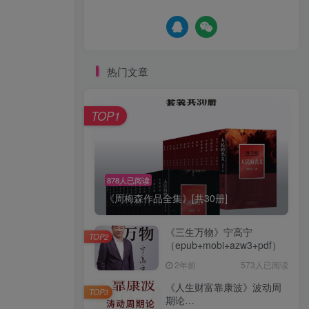
热门文章
TOP1
878人已阅读
《周梅森作品全集》[共30册]
《三生万物》宁高宁
TOP2
（epub+mobi+azw3+pdf）
2年前
573人已阅读
《人生财富靠康波》波动周
TOP3
期论