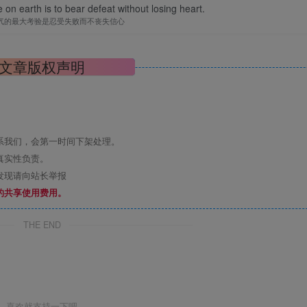
 on earth is to bear defeat without losing heart.
气的最大考验是忍受失败而不丧失信心
文章版权声明
系我们，会第一时间下架处理。
真实性负责。
发现请向站长举报
的共享使用费用。
THE END
喜欢就支持一下吧