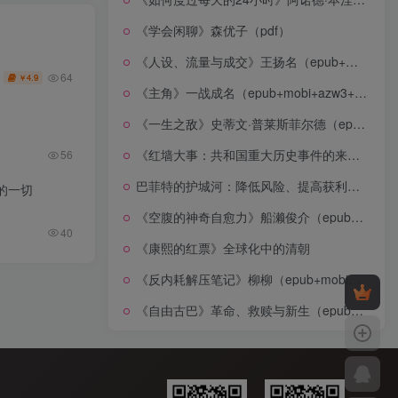
《学会闲聊》森优子（pdf）
《人设、流量与成交》王扬名（epub+mobi+azw3+pdf）
64
4.9
￥
《主角》一战成名（epub+mobi+azw3+pdf）
《一生之敌》史蒂文·普莱斯菲尔德（epub+mobi+azw3+pdf）
《红墙大事：共和国重大历史事件的来龙去脉》（全二册）（pdf）
56
巴菲特的护城河：降低风险、提高获利的股市真规则(epub+azw3+mobi)
的一切
《空腹的神奇自愈力》船濑俊介（epub+mobi+azw3+pdf）
40
《康熙的红票》全球化中的清朝
《反内耗解压笔记》柳柳（epub+mobi+azw3+pdf）
《自由古巴》革命、救赎与新生（epub+mobi+azw3+pdf）