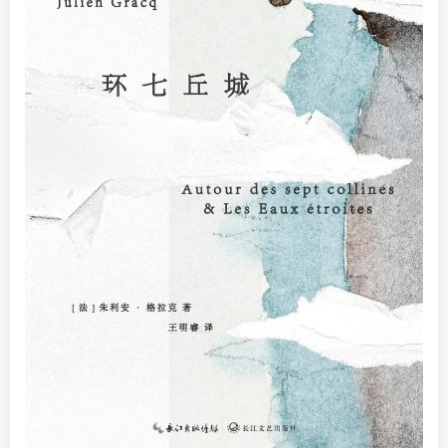
找回密码
|
免密登录
记住登录
登录
社交账号登录