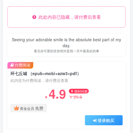
此处内容已隐藏，请付费后查看
Seeing your adorable smile is the absolute best part of my
day.
看见你可爱的笑容绝对是我一天中最美好的事
付费阅读
环七丘城 （epub+mobi+azw3+pdf）
此内容为付费阅读，请付费后查看
4.9
限时特惠
29.9
￥
￥
免费
黄金会员
登录购买