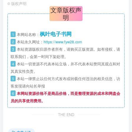
©
版权声明
文章版权声
明
枫叶电子书网
1
本网站名称：
2
本站永久网址：
https://www.fyw28.com
3
本站资源版权归原作者所有，请购买正版资源。如有侵权，请
联系我们，会第一时间下架处理。
4
本站一切资源不代表本站立场，并不代表本站赞同其观点和对
其真实性负责。
5
本站一律禁止以任何方式发布或转载任何违法的相关信息，访
客发现请向站长举报
6
本网站资源价格不是商品价格，而是整理资源的成本和网盘会
员的共享使用费用。
THE END