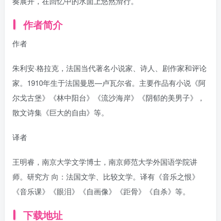
奏展开，在回忆中的水面上悠然滑行。
作者简介
作者
朱利安·格拉克，法国当代著名小说家、诗人、剧作家和评论
家。1910年生于法国曼恩—卢瓦尔省。主要作品有小说《阿
尔戈古堡》《林中阳台》《流沙海岸》《阴郁的美男子》，
散文诗集《巨大的自由》等。
译者
王明睿，南京大学文学博士，南京师范大学外国语学院讲
师。研究方 向：法国文学、比较文学。译有《音乐之恨》
《音乐课》《眼泪》《自画像》《距骨》《自杀》等。
下载地址