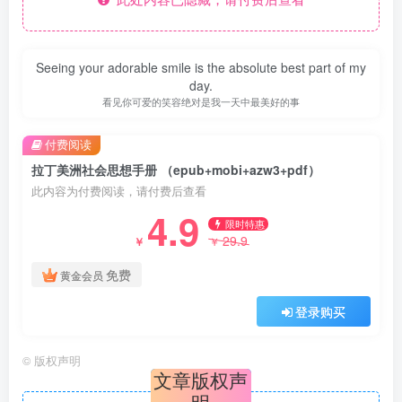
Seeing your adorable smile is the absolute best part of my
day.
看见你可爱的笑容绝对是我一天中最美好的事
付费阅读
拉丁美洲社会思想手册 （epub+mobi+azw3+pdf）
此内容为付费阅读，请付费后查看
4.9
限时特惠
29.9
￥
￥
免费
黄金会员
登录购买
©
版权声明
文章版权声