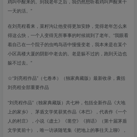
鸡叫中醒来的。到我老年之后，我仍然想听着鸡叫声醒来干
一天的活。”
在刘亮程看来，菜籽沟让他变得更加安静，觉得老年怎么来
得这么快，一个人变得无所事事的时候就到了老年。“我眼看
着自己在一个院子的虫鸣鸟语中慢慢变老，我本来是在某个
小区高楼大厦的阴影中老去的。老是躲不过的，跑到天边也
躲不过去。”
☆“刘亮程作品”（七卷本）（独家典藏版）最新收录，囊括
刘亮程全部重要作品
“刘亮程作品”（独家典藏版）共七种，包括全新作品《大地
上的家乡》、茅盾文学奖获奖作品《本巴》，代表作《一个
人的村庄》，小说《虚土》《凿空》《捎话》（第十届茅盾
文学奖前十），唯一访谈随笔集《把地上的事往天上聊》，