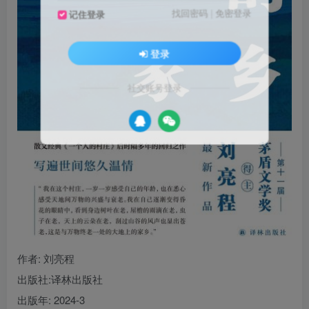
找回密码
|
免密登录
记住登录
登录
社交账号登录
作者
: 刘亮程
出版社:
译林出版社
出版年:
2024-3