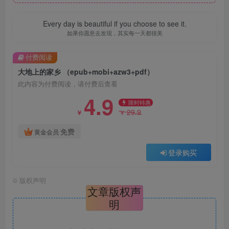
Every day is beautiful if you choose to see it.
如果你愿意去发现，其实每一天都很美
付费阅读
大地上的家乡 （epub+mobi+azw3+pdf）
此内容为付费阅读，请付费后查看
4.9
限时特惠
29.9
￥
￥
免费
黄金会员
登录购买
©
版权声明
文章版权声
明