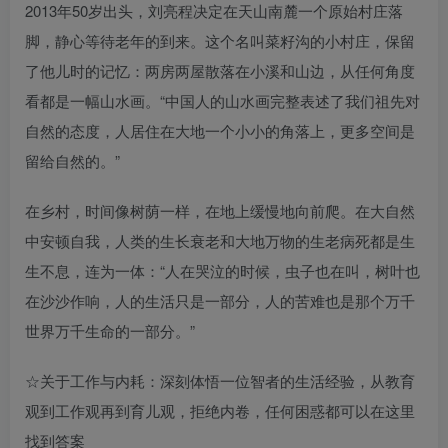
2013年50岁出头，刘亮程决定在天山南麓一个原始村庄落
脚，静心等待老年的到来。这个名叫菜籽沟的小村庄，保留
了他儿时的记忆：两房两屋散落在小溪和山边，从任何角度
看都是一幅山水画。“中国人的山水画完整表述了我们祖先对
自然的态度，人居住在大地一个小小的角落上，更多空间是
留给自然的。”
在乡村，时间像树荫一样，在地上缓慢地向前爬。在大自然
中安顿自我，人类的生长衰老和大地万物的生老病死都是生
生不息，连为一体：“人在哭泣的时候，虫子也在叫，树叶也
在沙沙作响，人的生活只是一部分，人的苦难也是那个万千
世界万千生命的一部分。”
☆关于工作与内耗：深刻体悟一位智者的生活经验，从教育
观到工作观再到育儿观，拒绝内卷，任何困惑都可以在这里
找到答案