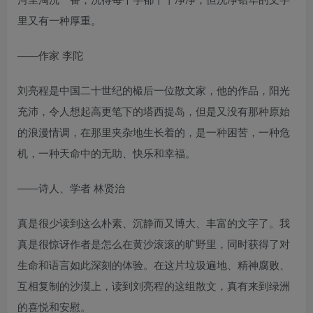
里又有一种厚重。
——作家 李陀
刘亮程是中国二十世纪的樶后一位散文家，他的作品，阳光
充沛，令人想起高更笔下的塔西提岛，但是又没有那种原始
的浪漫情调，在那里夹杂地生长着的，是一种困苦，一种危
机，一种天命中的无助、快乐和幸福。
——诗人、学者 林贤治
真是很少读到这么朴素、沉静而又博大、丰富的文字了。我
真是很惊讶作者是怎么在黄沙滚滚的旷野里，同时获得了对
生命和语言如此深刻的体验。在这片垃圾遍地、精神腐败、
互相复制的沙漠上，读到刘亮程的这组散文，真有来到绿洲
的喜悦和安慰。