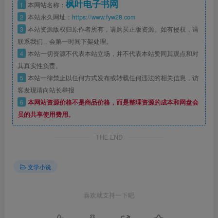
枫叶电子书网
1
本网站名称：
2
本站永久网址：
https://www.fyw28.com
3
本站资源版权归原作者所有，请购买正版资源。如有侵权，请
联系我们，会第一时间下架处理。
4
本站一切资源不代表本站立场，并不代表本站赞同其观点和对
其真实性负责。
5
本站一律禁止以任何方式发布或转载任何违法的相关信息，访
客发现请向站长举报
6
本网站资源价格不是商品价格，而是整理资源的成本和网盘会
员的共享使用费用。
THE END
文学小说
喜欢就支持一下吧