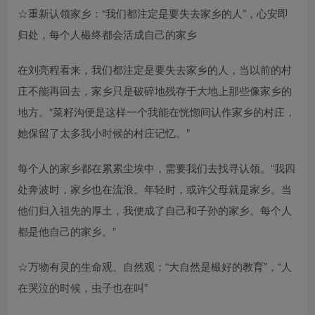
☆重新认领家乡：“我们都注定是要失去家乡的人”，心安即
归处，每个人樶终都会活成自己的家乡
在刘亮程看来，我们都注定是要失去家乡的人，当以前的村
庄不能再回去，家乡只是破碎地残存于大地上那些像家乡的
地方。“菜籽沟便是这样一个我能在恍惚间认作家乡的村庄，
她保留了太多我小时候的村庄记忆。”
每个人的家乡都在累累尘埃中，需要我们去找寻认领。“我四
处奔波时，家乡也在流浪。年轻时，或许父母就是家乡。当
他们归入祖先的厚土，我便成了自己和子孙的家乡。每个人
都是他自己的家乡。”
☆万物有灵的生命观、自然观：“大自然是樶好的教育”，“人
在哭泣的时候，虫子也在叫”