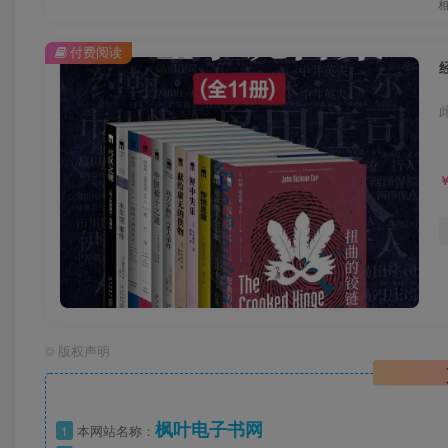
付费阅读
©
版权声明
枫叶电子书网
1
本网站名称：