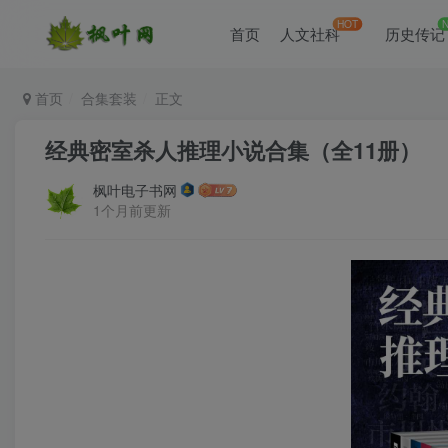
HOT
首页
人文社科
历史传记
首页
合集套装
正文
经典密室杀人推理小说合集（全11册）
枫叶电子书网
1个月前更新