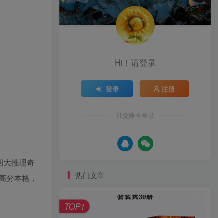
Hi！请登录
登录
注册
社交账号登录
四大推理奇
热门文章
高分本格，
TOP1