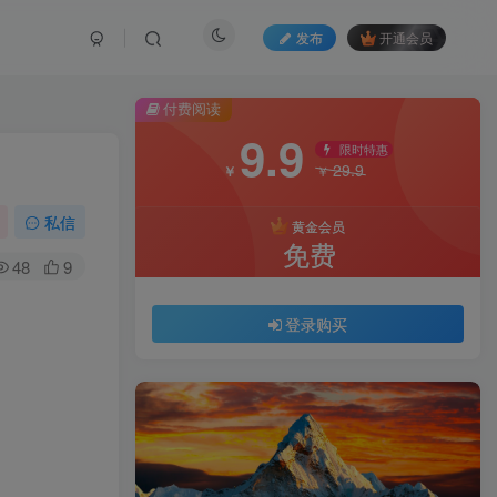
发布
开通会员
付费阅读
9.9
限时特惠
29.9
￥
￥
私信
黄金会员
免费
48
9
登录购买