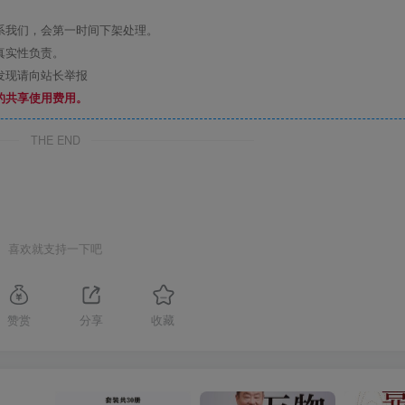
系我们，会第一时间下架处理。
真实性负责。
发现请向站长举报
的共享使用费用。
THE END
喜欢就支持一下吧
赞赏
分享
收藏