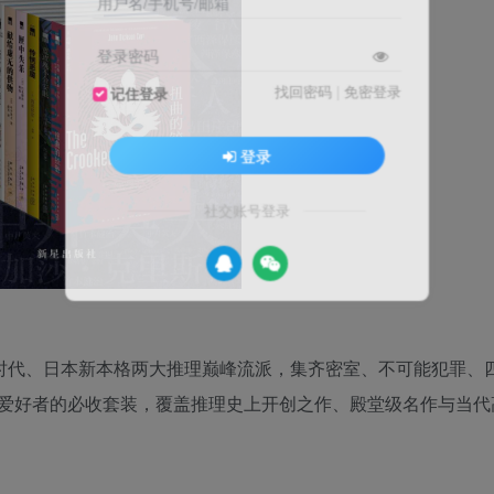
用户名/手机号/邮箱
登录密码
找回密码
|
免密登录
记住登录
登录
社交账号登录
金时代、日本新本格两大推理巅峰流派，集齐密室、不可能犯罪、
爱好者的必收套装，覆盖推理史上开创之作、殿堂级名作与当代