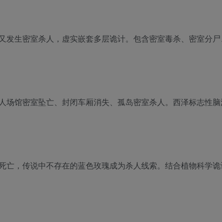
又发生密室杀人，虚实嵌套多层诡计。包含密室毒杀、密室分尸
人场馆密室坠亡、封闭车厢消失、孤岛密室杀人。西泽标志性脑
死亡，传说中不存在的蓝色玫瑰成为杀人线索。结合植物科学诡