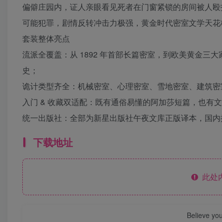
偏僻庄园内，证人亲眼看见死者在门窗紧锁的房间被人殴
可能犯罪，剧情反转冲击力极强，黄金时代密室文学天花
套装整体亮点
流派全覆盖：从 1892 年首部长篇密室，到欧美黄金
史；
诡计类型齐全：机械密室、心理密室、雪地密室、建筑密
入门 & 收藏双适配：既有通俗易懂的阿加莎短篇，也有
统一出版社：全部为新星出版社午夜文库正版译本，国内
下载地址
此处
Believe you