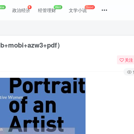
New
Well
Good
政治经济
经管理财
文学小说
mobi+azw3+pdf）
关注
登录
没有账号？立即注册