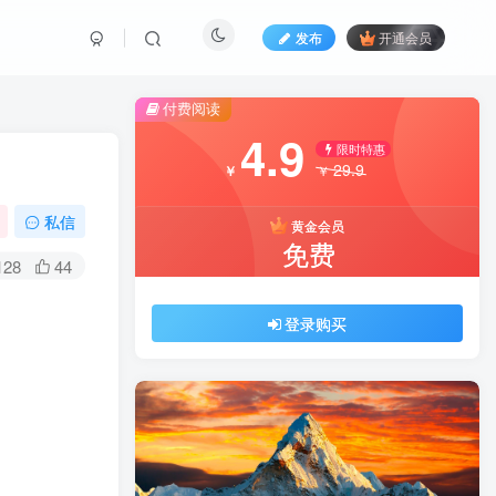
发布
开通会员
付费阅读
4.9
限时特惠
29.9
￥
￥
私信
黄金会员
免费
128
44
登录购买