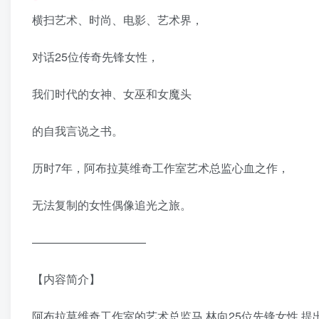
横扫艺术、时尚、电影、艺术界，
对话25位传奇先锋女性，
我们时代的女神、女巫和女魔头
的自我言说之书。
历时7年，阿布拉莫维奇工作室艺术总监心血之作，
无法复制的女性偶像追光之旅。
——————————
【内容简介】
阿布拉莫维奇工作室的艺术总监马 林向25位先锋女性 