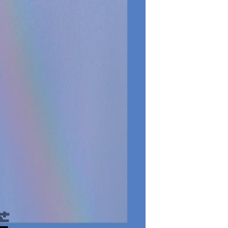
用户名/手机号/邮箱
登录密码
找回密码
|
免密登录
记住登录
登录
社交账号登录