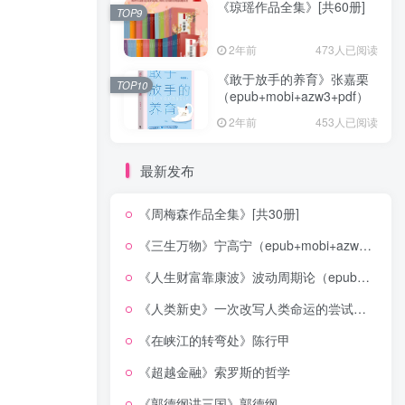
《琼瑶作品全集》[共60册]
TOP9
2年前
473人已阅读
《敢于放手的养育》张嘉栗
TOP10
（epub+mobi+azw3+pdf）
2年前
453人已阅读
最新发布
《周梅森作品全集》[共30册]
《三生万物》宁高宁（epub+mobi+azw3+pdf）
《人生财富靠康波》波动周期论（epub+mobi+azw3+pdf）
《人类新史》一次改写人类命运的尝试（epub+mobi+azw3+pdf）
《在峡江的转弯处》陈行甲
《超越金融》索罗斯的哲学
《郭德纲讲三国》郭德纲