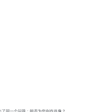
提出了同一个问题：能否为您创作肖像？