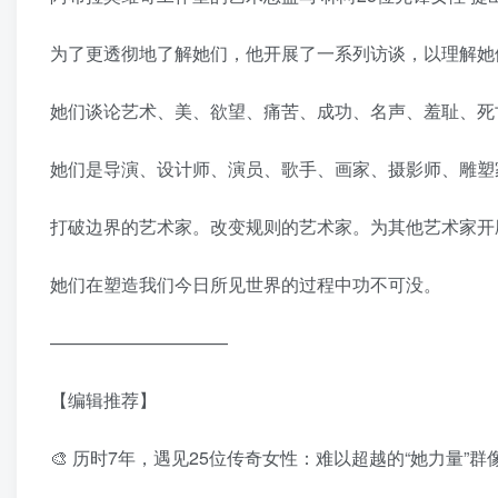
为了更透彻地了解她们，他开展了一系列访谈，以理解她
她们谈论艺术、美、欲望、痛苦、成功、名声、羞耻、死
她们是导演、设计师、演员、歌手、画家、摄影师、雕塑
打破边界的艺术家。改变规则的艺术家。为其他艺术家开
她们在塑造我们今日所见世界的过程中功不可没。
——————————
【编辑推荐】
🎨 历时7年，遇见25位传奇女性：难以超越的“她力量”