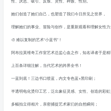
性、厌恶、吸引、反叛、灵性、种族、性别。
她们创造了她们自己，也塑造了我们今日所见之世界，
理解她们的事业、冒险与创作，是重新观看和理解女性力
🎨 难以复制的艺术“小蓝书”！
阿布拉莫维奇工作室艺术总监心血之作，知名译者于是精
上百条详细注解，当代艺术的跨界全书！
一蓝到底！三边书口喷蓝，内文专色蓝+黑印刷；
半透明电化烫印工艺，泛出象征灵感、女性、创造的彩虹
多幅拍立得相片，亲密捕捉艺术家们的自然瞬间；