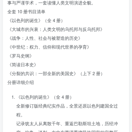
事与严谨学术，一套读懂人类文明演进全貌。
全套 10 册书目清单
《以色列的诞生》（全 4 册）
《大城市的兴衰：人类文明的乌托邦与反乌托邦》
《战争：人性、社会与被塑造的历史》
《中世纪：权力、信仰和现代世界的孕育》
《罗马史纲》
《简读日本史》
《分裂的共识：一部全新的美国史》（上下 2 册）
分册详细介绍
《以色列的诞生》（全 4 册）
全新修订版经典纪实作品，全景还原以色列建国全过
程。
记录犹太人从离散千年、重返巴勒斯坦土地，历经冲