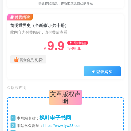
改变你的思想，你就能改变自己的命运
付费阅读
简明世界史（全新修订·共十册）
此内容为付费阅读，请付费后查看
9.9
限时特惠
29.9
￥
￥
免费
黄金会员
登录购买
©
版权声明
文章版权声
明
枫叶电子书网
1
本网站名称：
2
本站永久网址：
https://www.fyw28.com