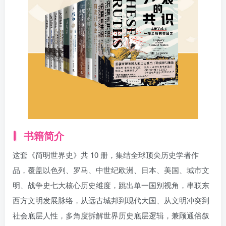
找回密码
|
免密登录
记住登录
登录
社交账号登录
书籍简介
这套《简明世界史》共 10 册，集结全球顶尖历史学者作
品，覆盖以色列、罗马、中世纪欧洲、日本、美国、城市文
明、战争史七大核心历史维度，跳出单一国别视角，串联东
西方文明发展脉络，从远古城邦到现代大国、从文明冲突到
社会底层人性，多角度拆解世界历史底层逻辑，兼顾通俗叙