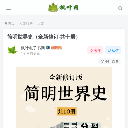
首页
人文社科
正文
简明世界史（全新修订·共十册）
枫叶电子书网
关注
私信
1个月前更新
44
8
登录
没有账号？立即注册
用户名/手机号/邮箱
登录密码