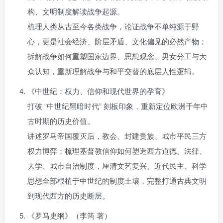
构、文明制度解读战争起源。
梳理人类从古至今各类战争，论证战争不单纯源于野
心，更是社会经济、阶层矛盾、文化偏见的必然产物；
拆解战争如何重塑国家边界、思想观念、男女分工与大
众认知，重新理解战争与和平交替的底层人性逻辑。
《中世纪：权力、信仰和现代世界的孕育》
打破 “中世纪黑暗时代” 刻板印象，重新定位欧洲千年中
古时期的历史价值。
讲述罗马帝国覆灭后，教会、封建贵族、城市平民三方
权力博弈；梳理基督教信仰如何塑造西方道德、法律、
大学、城市自治制度，厘清文艺复兴、近代民主、科学
思想全部根植于中世纪的制度土壤，完整打通古典文明
到现代西方的历史断层。
《罗马史纲》（李筠 著）