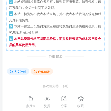
3
本站资源版权归原作者所有，请购买正版资源。如有侵权，请
联系我们，会第一时间下架处理。
4
本站一切资源不代表本站立场，并不代表本站赞同其观点和对
其真实性负责。
5
本站一律禁止以任何方式发布或转载任何违法的相关信息，访
客发现请向站长举报
6
本网站资源价格不是商品价格，而是整理资源的成本和网盘会
员的共享使用费用。
THE END
人文社科
合集套装
喜欢就支持一下吧
点赞
8
赞赏
分享
收藏