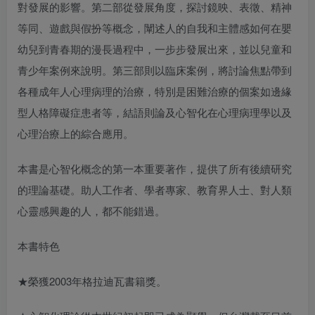
對發展的影響。第二部從發展角度，探討鏡映、表徵、精神
等同、遊戲與假扮等概念，闡述人的自我和主體感如何在嬰
幼兒到青春期的漫長過程中，一步步發展出來，並以兒童和
青少年案例來說明。第三部則以臨床案例，將討論焦點帶到
各種成年人心理病理的治療，特別是困難治療的個案如邊緣
型人格障礙症患者等，結語則論及心智化在心理病理學以及
心理治療上的綜合應用。
本書是心智化概念的第一本重要著作，提供了所有後續研究
的理論基礎。助人工作者、學者專家、教育界人士、對人類
心靈感興趣的人，都不能錯過。
本書特色
★榮獲2003年格拉迪瓦書籍獎。