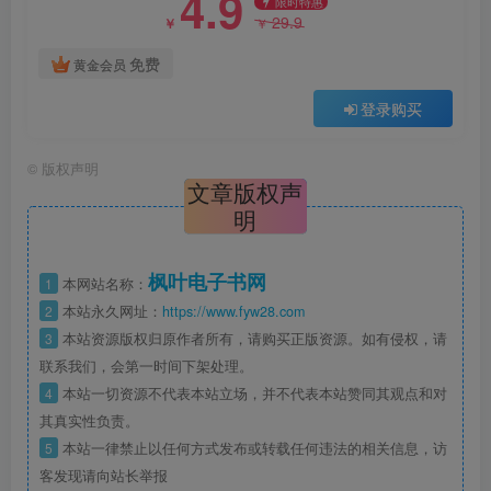
4.9
限时特惠
29.9
￥
￥
免费
黄金会员
登录购买
©
版权声明
文章版权声
明
枫叶电子书网
1
本网站名称：
2
本站永久网址：
https://www.fyw28.com
3
本站资源版权归原作者所有，请购买正版资源。如有侵权，请
联系我们，会第一时间下架处理。
4
本站一切资源不代表本站立场，并不代表本站赞同其观点和对
其真实性负责。
5
本站一律禁止以任何方式发布或转载任何违法的相关信息，访
客发现请向站长举报