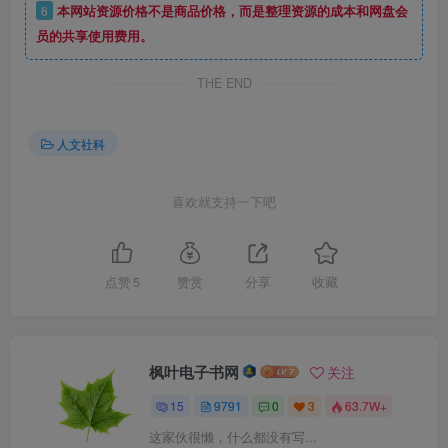
6
本网站资源价格不是商品价格，而是整理资源的成本和网盘会
员的共享使用费用。
THE END
人文社科
喜欢就支持一下吧
点赞
5
赞赏
分享
收藏
枫叶电子书网
关注
15
9791
0
3
63.7W+
这家伙很懒，什么都没有写...