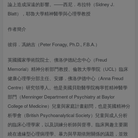
論上造成深遠的影響。——西尼．布拉特（Sidney J.
Blatt），耶魯大學精神醫學與心理學教授
作者簡介
彼得．馮納吉（Peter Fonagy, Ph.D., F.B.A.）
英國國家學術院院士、佛洛伊德紀念中心（Freud
Memorial）精神分析部門教授、倫敦大學學院（UCL）臨床
健康心理學分部主任、安娜．佛洛伊德中心（Anna Freud
Centre）研究領導人。他是美國貝勒醫學院梅寧哲精神醫學
部門（Menninger Department of Psychiatry at Baylor
College of Medicine）兒童與家庭計畫顧問，也是英國精神分
析學會（British Psychoanalytical Society）兒童與成人分析
的臨床心理學家，以及訓練分析師與督導。臨床興趣主要圍
繞在邊緣型心理病理學、暴力與早期依附關係的議題，並致