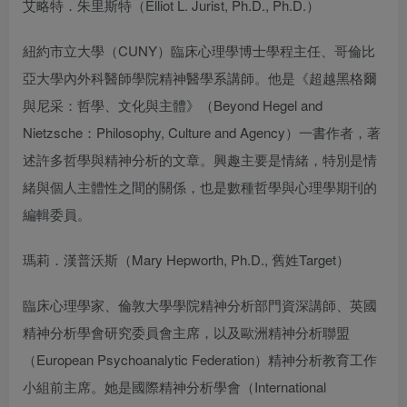
艾略特．朱里斯特（Elliot L. Jurist, Ph.D., Ph.D.）
紐約市立大學（CUNY）臨床心理學博士學程主任、哥倫比
亞大學內外科醫師學院精神醫學系講師。他是《超越黑格爾
與尼采：哲學、文化與主體》（Beyond Hegel and
Nietzsche：Philosophy, Culture and Agency）一書作者，著
述許多哲學與精神分析的文章。興趣主要是情緒，特別是情
緒與個人主體性之間的關係，也是數種哲學與心理學期刊的
編輯委員。
瑪莉．漢普沃斯（Mary Hepworth, Ph.D., 舊姓Target）
臨床心理學家、倫敦大學學院精神分析部門資深講師、英國
精神分析學會研究委員會主席，以及歐洲精神分析聯盟
（European Psychoanalytic Federation）精神分析教育工作
小組前主席。她是國際精神分析學會（International