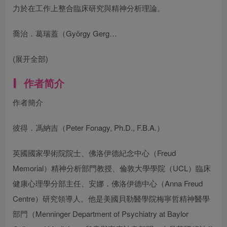
力於在工作上整合臨床研究與精神分析理論。
喬治．葛瑞蓋（György Gerg…
(展开全部)
作者简介
作者簡介
彼得．馮納吉（Peter Fonagy, Ph.D., F.B.A.）
英國國家學術院院士、佛洛伊德紀念中心（Freud
Memorial）精神分析部門教授、倫敦大學學院（UCL）臨床
健康心理學分部主任、安娜．佛洛伊德中心（Anna Freud
Centre）研究領導人。他是美國貝勒醫學院梅寧哲精神醫學
部門（Menninger Department of Psychiatry at Baylor