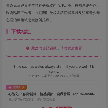
長為兒童與青少年精神分析取向心理治療、校園系統合作。
現為臨床工作者，長期關注於校園諮商輔導以及兒童青少年
心理治療領域之實務與推廣。
下载地址
此处内容已隐藏，请付费后查看
Time such as water, always silent. If you are well, it is
sunny.
时光如水，总是无言。若你安好，便是晴天
付费阅读
心智化 ：依附關係．情感調節．自我發展 （epub+mobi+azw3+pdf）
此内容为付费阅读，请付费后查看