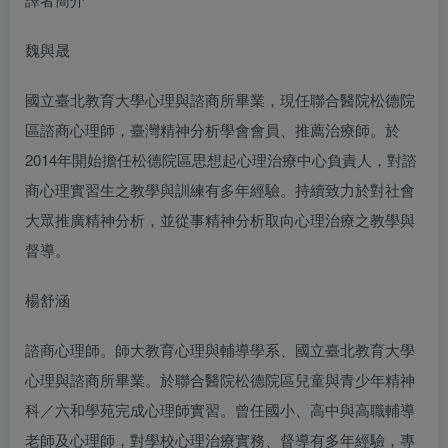
魏與晟
國立臺北教育大學心理與諮商所畢業，現任聯合醫院松德院
區諮商心理師，臺灣精神分析學會會員、推薦治療師。於
2014年開始擔任松德院區思想起心理治療中心負責人，對諮
商心理實習生之教學與訓練有多年經驗。持續致力於對社會
大眾推廣精神分析，並從事精神分析取向心理治療之教學與
督導。
楊舒涵
諮商心理師。師大教育心理與輔導學系、國立臺北教育大學
心理與諮商所畢業。於聯合醫院松德院區兒童與青少年精神
科／六和學苑完成心理師實習。曾任國小、高中與高職輔導
老師及心理師，對學校心理治療實務、督導有多年經驗，專