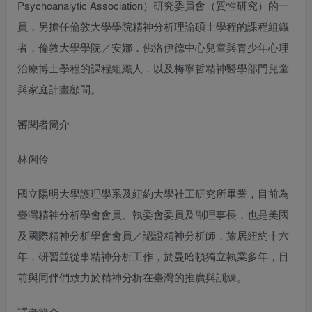
Psychoanalytic Association）研究委員會（質性研究）的一
員，另擔任倫敦大學學院精神分析理論碩士學程的課程組織
者，倫敦大學學院／安娜．佛洛伊德中心兒童與青少年心理
治療博士學程的課程組織人，以及梅寧哲精神醫學部門兒童
與家庭計畫顧問。
審閱者簡介
林俐伶
國立陽明大學護理學系及紐約大學社工研究所畢業，目前為
臺灣精神分析學會會員、執委會委員及副理事長，也是美國
及國際精神分析學會會員／認證精神分析師，旅居紐約十六
年，研習並從事精神分析工作，於曼哈頓獨立執業多年，目
前與同伴們致力於精神分析在臺灣的推廣與訓練。
譯者簡介