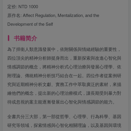
定价:
NTD 1000
原作名:
Affect Regulation, Mentalization, and the
Development of the Self
书籍简介
為了捍衛人類意識發展中，依附關係與情緒經驗的重要性，
四位頂尖的精神分析師挺身而出，重新探索與改進心智化與
情感調節的概念，將精神分析式心理治療與發展心理學、依
附理論、傳統精神分析技巧結合在一起。四位作者從案例研
究與近期精神分析文獻、實務工作中萃取廣泛的素材，來描
繪他們的概念，提出新的心理治療模式，讓長期受到暴力對
待或忽視的案主能逐漸發展出心智化與情感調節的能力。
全書共分三大部，第一部從哲學、心理學、行為科學、基因
研究等領域，探索情感與心智化相關理論，以及基因與環境