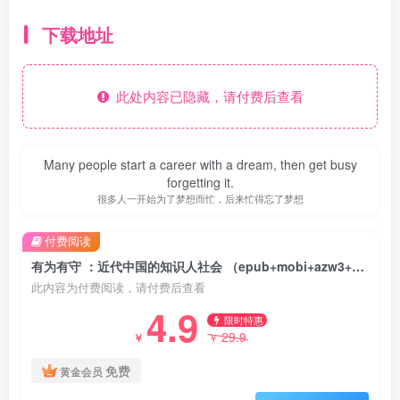
下载地址
此处内容已隐藏，请付费后查看
Many people start a career with a dream, then get busy
forgetting it.
很多人一开始为了梦想而忙，后来忙得忘了梦想
付费阅读
有为有守 ：近代中国的知识人社会 （epub+mobi+azw3+pdf）
此内容为付费阅读，请付费后查看
4.9
限时特惠
29.9
￥
￥
免费
黄金会员