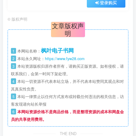
登录购买
©
版权声明
文章版权声
明
枫叶电子书网
1
本网站名称：
2
本站永久网址：
https://www.fyw28.com
3
本站资源版权归原作者所有，请购买正版资源。如有侵权，请
联系我们，会第一时间下架处理。
4
本站一切资源不代表本站立场，并不代表本站赞同其观点和对
其真实性负责。
5
本站一律禁止以任何方式发布或转载任何违法的相关信息，访
客发现请向站长举报
6
本网站资源价格不是商品价格，而是整理资源的成本和网盘会
员的共享使用费用。
THE END