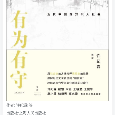
找回密码
|
免密登录
记住登录
登录
社交账号登录
作者
: 许纪霖 等
出版社:
上海人民出版社