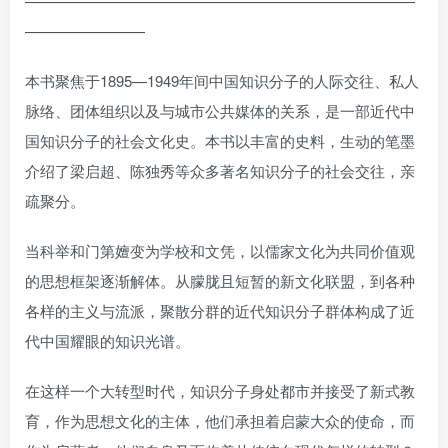
——————————————————————————
————————
本书聚焦于1895—1949年间中国知识分子的人际交往、私人
脉络、团体组织以及与城市公共媒体的关系，是一部近代中
国知识分子的社会文化史。本书以丰富的史料，生动的笔墨
介绍了梁启超、陈独秀等众多著名知识分子的社会交往，亲
疏聚分。
当科举和门第嬗变为学校和文凭，以儒家文化为共同价值观
的思想框架逐渐解体。从朦胧且短暂的新文化联盟，到各种
各样的主义与流派，聚散分群的近代知识分子群体构成了近
代中国耀眼的知识光谱。
在这样一个大转型时代，知识分子身处都市并接受了新式教
育，作为思想文化的主体，他们承担着启蒙大众的使命，而