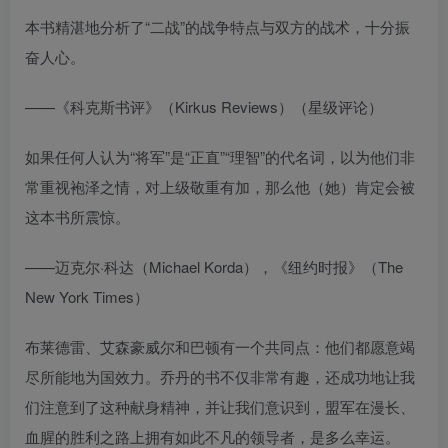
本书精湛地分析了“二战”的战争特点与双方的战术，十分振
奋人心。
——《科克斯书评》（Kirkus Reviews）（星级评论）
如果任何人认为“将军”是“正直”“理智”的代名词，以为他们非
常重视袍泽之情，对上级敬重有加，那么他（她）肯定会被
这本书所震惊。
——迈克尔·科达（Michael Korda），《纽约时报》（The
New York Times）
布莱德雷、艾森豪威尔和巴顿有一个共同点：他们都愿意竭
尽所能地为国效力。乔丹的书不仅非常有趣，还成功地让我
们注意到了这种献身精神，并让我们意识到，盟军在漫长、
血腥的胜利之路上拥有如此不凡的领导者，是多么幸运。