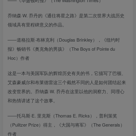
——《华盛顿时报》（The Washington Times）
乔纳森·W. 乔丹的《通往将星之路》是第二次世界大战历史
领域具有里程碑意义的作品。
——道格拉斯·布林克利（Douglas Brinkley），《纽约时
报》畅销书《奥克角的男孩》（The Boys of Pointe du
Hoc）作者
这是一本与美国军队的辉煌历史有关的书，它描写了巴顿、
艾森豪威尔和布莱德雷这三个截然不同的人是如何团结起来
改变世界的。乔纳森·W. 乔丹在这里以他的洞察力、同理心
和热情讲述了这个故事。
——托马斯·E. 里克斯（Thomas E. Ricks），普利策奖
（Pulitzer Prize）得主，《大国与将军》（The Generals）
作者