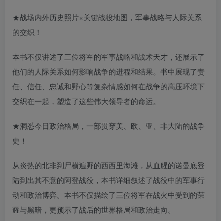
★战场内外历史照片×关键战役地图，军事战略与人际关系
的交织！
本书不仅讲述了三位将军的军事战略和战术天才，还展示了
他们的人际关系如何影响战争的进程和结果。书中展现了责
任、信任、忠诚和野心等复杂情感如何在战争的高压环境下
交织在一起，塑造了这些伟大领导者的命运。
★洞悉今日政治格局，一部贯穿美、欧、亚、非大陆的战争
史！
从炎热的北非到尸横遍野的西西里海滩，从血腥的诺曼底登
陆到出其不意的阿登战役，本书详细叙述了战役中的军事行
动和政治博弈。本书不仅描绘了三位将军在战火中受到的荣
耀与黑暗，更预示了战后的世界格局和政治走向。