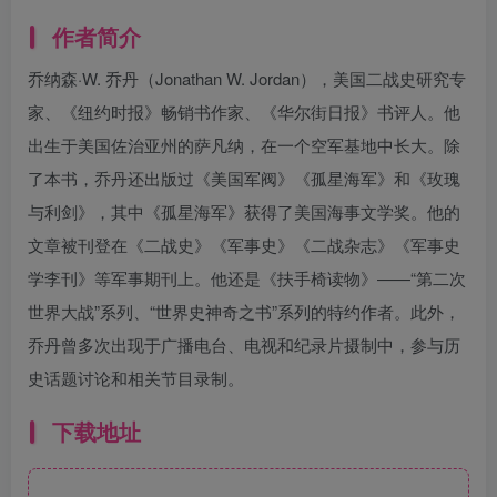
作者简介
乔纳森·W. 乔丹（Jonathan W. Jordan），美国二战史研究专
家、《纽约时报》畅销书作家、《华尔街日报》书评人。他
出生于美国佐治亚州的萨凡纳，在一个空军基地中长大。除
了本书，乔丹还出版过《美国军阀》《孤星海军》和《玫瑰
与利剑》，其中《孤星海军》获得了美国海事文学奖。他的
文章被刊登在《二战史》《军事史》《二战杂志》《军事史
学李刊》等军事期刊上。他还是《扶手椅读物》——“第二次
世界大战”系列、“世界史神奇之书”系列的特约作者。此外，
乔丹曾多次出现于广播电台、电视和纪录片摄制中，参与历
史话题讨论和相关节目录制。
下载地址