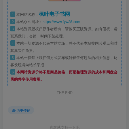
枫叶电子书网
1
本网站名称：
2
本站永久网址：
https://www.fyw28.com
3
本站资源版权归原作者所有，请购买正版资源。如有侵权，请
联系我们，会第一时间下架处理。
4
本站一切资源不代表本站立场，并不代表本站赞同其观点和对
其真实性负责。
5
本站一律禁止以任何方式发布或转载任何违法的相关信息，访
客发现请向站长举报
6
本网站资源价格不是商品价格，而是整理资源的成本和网盘会
员的共享使用费用。
THE END
历史传记
喜欢就支持一下吧