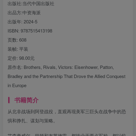
出版社:
当代中国出版社
出品方:
中资海派
出版年:
2024-5
ISBN:
9787515413198
页数:
608
装帧:
平装
定价:
98.00元
原作名:
Brothers, Rivals, Victors: Eisenhower, Patton,
Bradley and the Partnership That Drove the Allied Conquest
in Europe
书籍简介
从北非战场到阿登战役，直观再现美军三巨头在战争中的恐
惧和挣扎、谋划与策略。
艾森豪威尔、巴顿和布莱德雷，都毕业于西点军校，都以惊