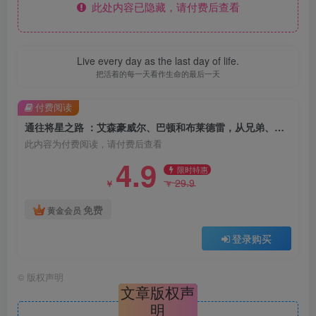
此处内容已隐藏，请付费后查看
Live every day as the last day of life.
把活着的每一天看作生命的最后一天
付费阅读
通往将星之路 ：艾森豪威尔、巴顿和布莱德雷，从兄弟、对手，到征战欧洲 （epub+mobi+azw3+pdf）
此内容为付费阅读，请付费后查看
4.9
限时特惠
29.9
￥
￥
免费
黄金会员
登录购买
©
版权声明
文章版权声
明