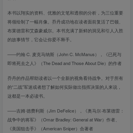
本书以翔实的资料、优雅的文笔和透彻的分析，为三位重要
将领绘制了一幅肖像。乔丹成功地在读者面前复活了巴顿、
布莱德雷和艾森豪威尔。本书充满了新鲜的洞见和引人入胜
的故事情节，它会让你爱不释手。
——约翰·C. 麦克马纳斯（John C. McManus），《已死与
即将死去之人》（The Dead and Those About Die）的作者
乔丹的作品帮助读者以一个全新的视角看待战争。对于所有
的“二战”军迷或者想了解如何实际做出指挥决策的人来说，
这都是一本必读书。
——吉姆·德费利斯（Jim DeFelice），《奥马尔·布莱德雷：
战争中的将军》（Omar Bradley: General at War）作者、
《美国狙击手》（American Sniper）合著者