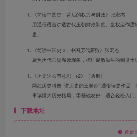
《简读中国史：背后的权力与财政》张宏杰
用通俗语言讲透古代王朝财政制度、皇权运作逻
患。
《简读中国史 2：中国历代腐败》张宏杰
聚焦历代官场腐败现象，梳理腐败滋生的制度土
《历史这么有意思 1+2》（两册）
网红历史科普 “讲历史的王老师” 通俗读史作
事读懂大历史格局，零基础友好，适合轻松入门
下载地址
此处