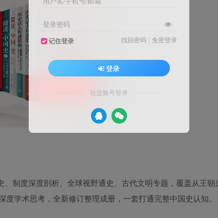
用户名/手机号/邮箱
登录密码
找回密码
|
免密登录
记住登录
登录
社交账号登录
读史、制度深度剖析、全球视野通史、古代文明专题，覆盖从王朝
深度学术思考，全新修订整理成册，一套打通完整中国史认知。