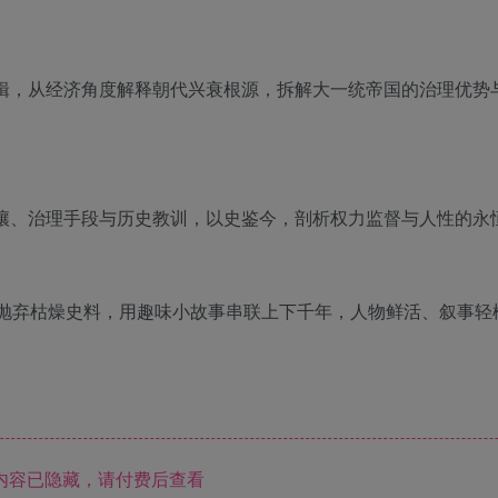
辑，从经济角度解释朝代兴衰根源，拆解大一统帝国的治理优势
壤、治理手段与历史教训，以史鉴今，剖析权力监督与人性的永
品，抛弃枯燥史料，用趣味小故事串联上下千年，人物鲜活、叙事轻
。
内容已隐藏，请付费后查看