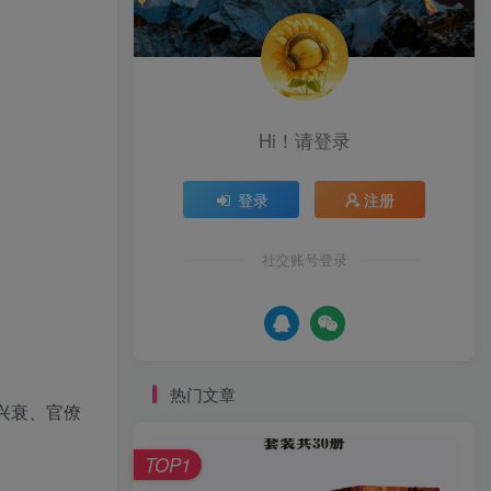
Hi！请登录
登录
注册
社交账号登录
热门文章
兴衰、官僚
TOP1