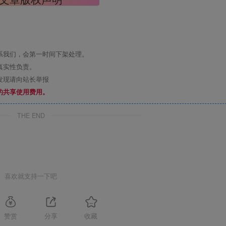
系我们，会第一时间下架处理。
真实性负责。
发现请向站长举报
的共享使用费用。
THE END
喜欢就支持一下吧
赞赏
分享
收藏