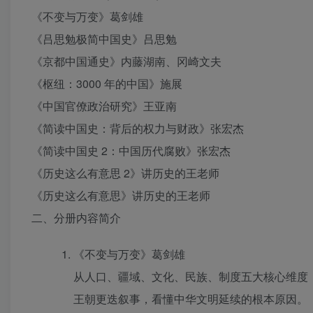
《不变与万变》葛剑雄
《吕思勉极简中国史》吕思勉
《京都中国通史》内藤湖南、冈崎文夫
《枢纽：3000 年的中国》施展
《中国官僚政治研究》王亚南
《简读中国史：背后的权力与财政》张宏杰
《简读中国史 2：中国历代腐败》张宏杰
《历史这么有意思 2》讲历史的王老师
《历史这么有意思》讲历史的王老师
二、分册内容简介
《不变与万变》葛剑雄
从人口、疆域、文化、民族、制度五大核心维度
王朝更迭叙事，看懂中华文明延续的根本原因。