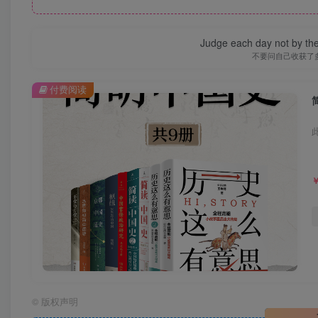
Judge each day not by the
不要问自己收获了
付费阅读
©
版权声明