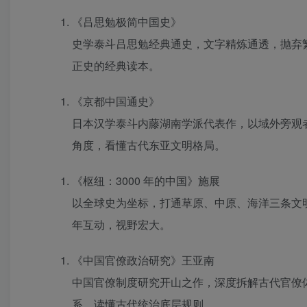
《吕思勉极简中国史》
史学泰斗吕思勉经典通史，文字精炼通透，抛弃
正史的经典读本。
《京都中国通史》
日本汉学泰斗内藤湖南学派代表作，以域外旁观
角度，看懂古代东亚文明格局。
《枢纽：3000 年的中国》施展
以全球史为坐标，打通草原、中原、海洋三条文
年互动，视野宏大。
《中国官僚政治研究》王亚南
中国官僚制度研究开山之作，深度拆解古代官僚
系，读懂古代统治底层规则。