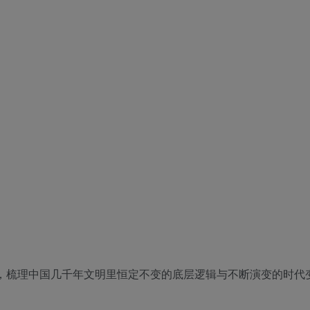
，梳理中国几千年文明里恒定不变的底层逻辑与不断演变的时代