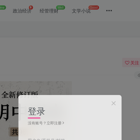
New
Well
Good
政治经济
经管理财
文学小说
关注
登录
没有账号？立即注册