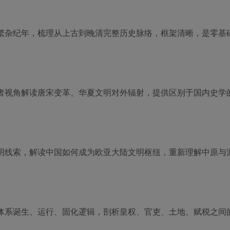
繁杂纪年，梳理从上古到晚清完整历史脉络，框架清晰，是零基
者视角解读唐宋变革、华夏文明对外辐射，提供区别于国内史学
明线索，解读中国如何成为欧亚大陆文明枢纽，重新理解中原与
体系诞生、运行、固化逻辑，剖析皇权、官吏、土地、赋税之间