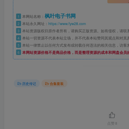
枫叶电子书网
1
本网站名称：
2
本站永久网址：
https://www.fyw28.com
3
本站资源版权归原作者所有，请购买正版资源。如有侵权，请联
4
本站一切资源不代表本站立场，并不代表本站赞同其观点和对其
5
本站一律禁止以任何方式发布或转载任何违法的相关信息，访客
6
本网站资源价格不是商品价格，而是整理资源的成本和网盘会员
历史传记
合集套装
点赞
8