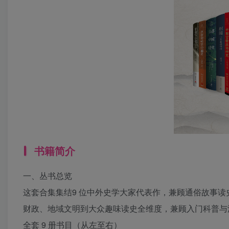
书籍简介
一、丛书总览
这套合集集结9 位中外史学大家代表作，兼顾通俗故事
财政、地域文明到大众趣味读史全维度，兼顾入门科普与
全套 9 册书目（从左至右）