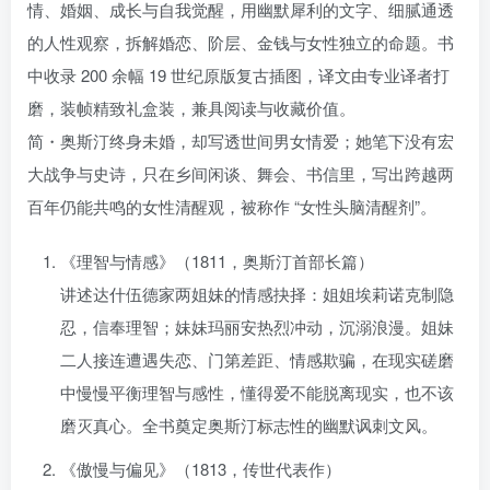
情、婚姻、成长与自我觉醒，用幽默犀利的文字、细腻通透
的人性观察，拆解婚恋、阶层、金钱与女性独立的命题。书
中收录 200 余幅 19 世纪原版复古插图，译文由专业译者打
磨，装帧精致礼盒装，兼具阅读与收藏价值。
简・奥斯汀终身未婚，却写透世间男女情爱；她笔下没有宏
大战争与史诗，只在乡间闲谈、舞会、书信里，写出跨越两
百年仍能共鸣的女性清醒观，被称作 “女性头脑清醒剂”。
《理智与情感》（1811，奥斯汀首部长篇）
讲述达什伍德家两姐妹的情感抉择：姐姐埃莉诺克制隐
忍，信奉理智；妹妹玛丽安热烈冲动，沉溺浪漫。姐妹
二人接连遭遇失恋、门第差距、情感欺骗，在现实磋磨
中慢慢平衡理智与感性，懂得爱不能脱离现实，也不该
磨灭真心。全书奠定奥斯汀标志性的幽默讽刺文风。
《傲慢与偏见》（1813，传世代表作）