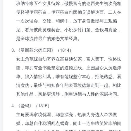
班纳特家五个女儿待嫁，傲慢富有的达西先生初次亮相
便轻视伊丽莎白，伊丽莎白也因偏见误解达西。二人在
一次次误会、交锋、和解中，放下身份傲慢与主观偏
见，看清彼此灵魂契合。小说探讨门第、金钱与真爱，
是全球流传最广的婚恋文学经典。
《曼斯菲尔德庄园》（1814）
女主角范妮自幼寄养在富裕姨父家，寄人篱下、性格怯
懦，却拥有全书最坚定的道德底线。庄园里众人沉迷浮
华、陷入情欲纠葛，唯有范妮坚守本心，拒绝诱惑、看
清虚伪，最终与相知多年的表哥埃德蒙走到一起。相比
其他作品，风格更沉静，侧重道德与人性的深层拷问。
《爱玛》（1815）
主角爱玛家境优渥、聪慧漂亮，热衷为身边人牵线做
媒，却总自作聪明乱点鸳鸯，闹出一连串啼笑皆非的闹