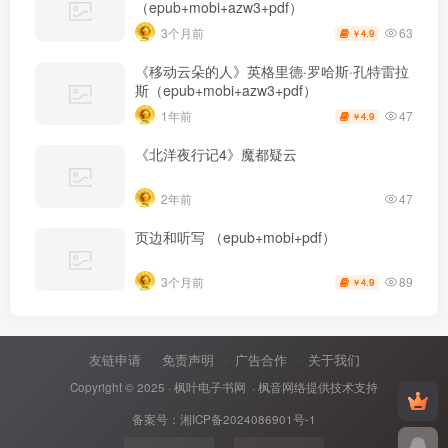
（epub+mobi+azw3+pdf）
63
3个月前
4.9
￥
《移动云朵的人》英格里德·罗哈斯·孔特雷拉
斯（epub+mobi+azw3+pdf）
47
1年前
4.9
￥
《北洋夜行记4》魔都疑云
2年前
47
页边和听写 （epub+mobi+pdf）
89
3个月前
4.9
￥
友链申请
免责声明
广告合作
关于我们
Copyright © 2025 ·
枫叶电子书网
· 枫音网络提供技术支持
备案号：
湘ICP备2024086901号-1