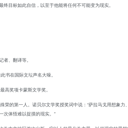
最终目标如此自信，以至于他能将任何不可能变为现实。
记者、翻译等。
凭借此书在国际文坛声名大噪。
学最高奖项卡蒙斯文学奖。
此殊荣的第一人。诺贝尔文学奖授奖词中说：“萨拉马戈用想象力
一次体悟难以捉摸的现实。”