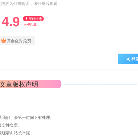
此内容为付费阅读，请付费后查看
4.9
限时特惠
29.9
￥
￥
免费
黄金会员
登
文章版权声明
系我们，会第一时间下架处理。
真实性负责。
发现请向站长举报