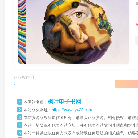
©
版权声明
枫叶电子书网
1
本网站名称：
2
本站永久网址：
https://www.fyw28.com
3
本站资源版权归原作者所有，请购买正版资源。如有侵权，请联
4
本站一切资源不代表本站立场，并不代表本站赞同其观点和对其
5
本站一律禁止以任何方式发布或转载任何违法的相关信息，访客