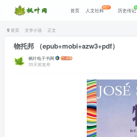
HOT
首页
人文社科
历史传记
首页
文学小说
正文
物托邦 （epub+mobi+azw3+pdf）
枫叶电子书网
35天前发布