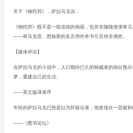
关于《物托邦》，萨拉马戈说：
《物托邦》既不是一组连续的画面，也并非随随便便将几
——将马克思、恩格斯的名言用作本书引言绝非偶然。
【媒体评论】
在萨拉马戈的小说中，人们期待已久的独裁者的倒台预示
梦，重建自己的生活。
——英文版译者序
年轻的萨拉马戈已然是以为怀疑论者，他发现在一层被刺
——《图书论坛》