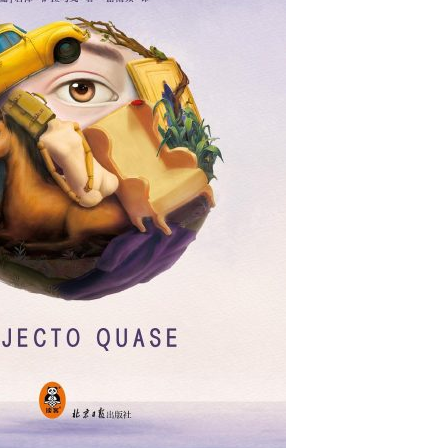
用户名/手机号/邮箱
登录密码
找回密码
|
免密登录
记住登录
登录
社交账号登录