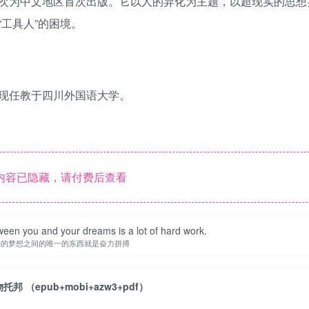
次为中文地区首次出版。它以人的异化为主题，以超现实的思想
工具人”的困境。
现任教于四川外国语大学。
内容已隐藏，请付费后查看
ween you and your dreams is a lot of hard work.
你的梦想之间的唯一的东西就是奋力拼搏
物托邦 （epub+mobi+azw3+pdf）