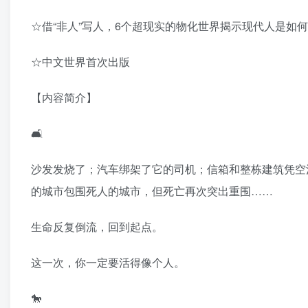
☆借“非人”写人，6个超现实的物化世界揭示现代人是如何
☆中文世界首次出版
【内容简介】
🛋
沙发发烧了；汽车绑架了它的司机；信箱和整栋建筑凭空
的城市包围死人的城市，但死亡再次突出重围……
生命反复倒流，回到起点。
这一次，你一定要活得像个人。
🐎