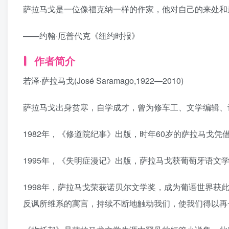
萨拉马戈是一位像福克纳一样的作家，他对自己的来处和
——约翰·厄普代克《纽约时报》
作者简介
若泽·萨拉马戈(José Saramago,1922—2010)
萨拉马戈出身贫寒，自学成才，曾为修车工、文学编辑、
1982年，《修道院纪事》出版，时年60岁的萨拉马戈
1995年，《失明症漫记》出版，萨拉马戈获葡萄牙语文
1998年，萨拉马戈荣获诺贝尔文学奖，成为葡语世界获
反讽所维系的寓言，持续不断地触动我们，使我们得以再