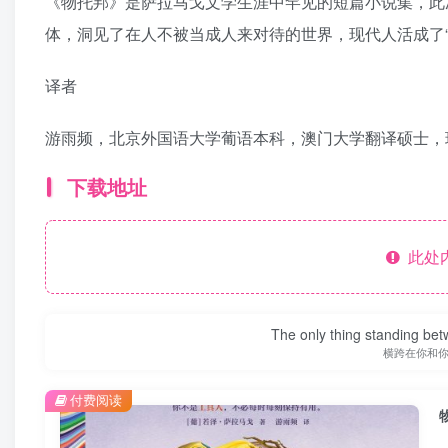
《物托邦》是萨拉马戈文学生涯中罕见的短篇小说集，此
体，洞见了在人不被当成人来对待的世界，现代人活成了“
译者
游雨频，北京外国语大学葡语本科，澳门大学翻译硕士，
下载地址
此处
The only thing standing bet
横跨在你和
付费阅读