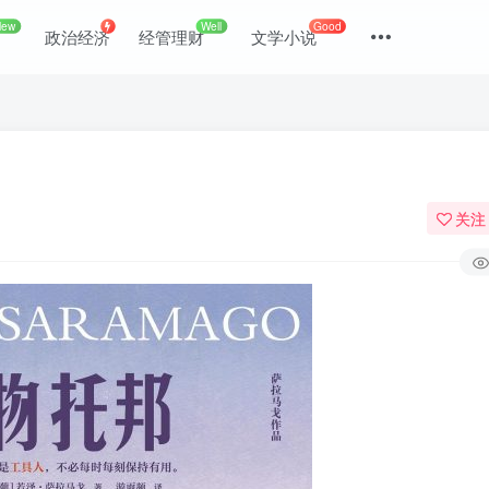
New
Well
Good
政治经济
经管理财
文学小说
关注
登录
没有账号？立即注册