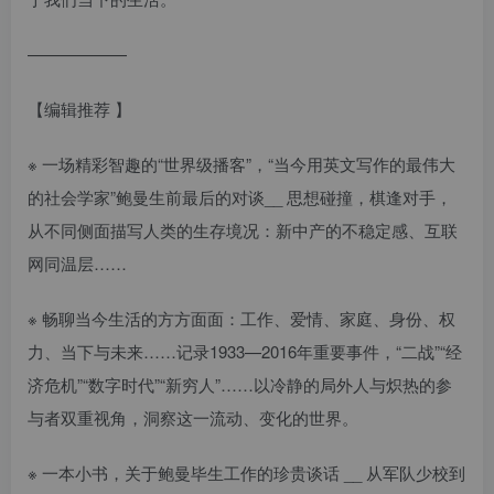
——————
【编辑推荐 】
※ 一场精彩智趣的“世界级播客”，“当今用英文写作的最伟大
的社会学家”鲍曼生前最后的对谈__ 思想碰撞，棋逢对手，
从不同侧面描写人类的生存境况：新中产的不稳定感、互联
网同温层……
※ 畅聊当今生活的方方面面：工作、爱情、家庭、身份、权
力、当下与未来……记录1933—2016年重要事件，“二战”“经
济危机”“数字时代”“新穷人”……以冷静的局外人与炽热的参
与者双重视角，洞察这一流动、变化的世界。
※ 一本小书，关于鲍曼毕生工作的珍贵谈话 __ 从军队少校到