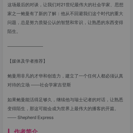
这场最后的对谈，让我们对21世纪最伟大的社会学家、思想
家之一鲍曼有了新的了解：他从不回避我们这个时代的重大
问题，总是努力质疑公认的智慧和常识，让熟悉的东西变得
陌生。
————————
【媒体及学者推荐】
鲍曼用非凡的才华和创造力，建立了一个任何人都必须认真
对待的立场 ——社会学家吉登斯
如果鲍曼能活得足够久，继续他与瑞士记者的对话，让熟悉
变得陌生，那这可能会成为世界上最伟大的播客的开篇。
—— Shepherd Express
作者简介