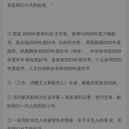
就是我们今天的处境。”
*
◎ 荣获 2023年度单向街·文学奖、新周刊2023年度刀锋图
书、新京报2023年度好书 · 社科经济类 、界面新闻2023年度
推荐、凤凰网读书2023年度好书（68本）、中华读书报2023
年度学术·新知类好书、多抓鱼2023年度好书、十点读书2023
年度选书、人文社科联合书单2023年度好书
◎ 《工作、消费主义和新穷人》作者，鲍曼在世最后访谈。
◎ 当代极具影响力社会学家 × 知名犀利记者，智力交锋，献
给我们一代人的思想小书。
◎ 一份写给当代人的睿智生存指南：关于今天人的境 况，关
于我们当下的生活。