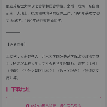
他在苏黎世大学攻读哲学和历史学位。之后，成为一名自由
记者，为瑞士、德国和奥地利的媒体工作。1994年获埃贡·欧
文·基施奖。1994年获苏黎世新闻奖。
————
【译者简介】
王立秋，云南弥勒人，北京大学国际关系学院比较政治学博
士，哈尔滨工程大学人文社会科学学院讲师。译有《渎神》
《潜能》《为什么是阿甘本？》《散文的理念》《导读萨义
德》等。
下载地址
此处内容已隐藏，请付费后查看