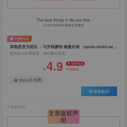
The best things in life are free.
生活中最美好的事都是免费的
付费阅读
将熟悉变为陌生 ：与齐格蒙特·鲍曼对谈 （epub+mobi+azw3+pdf）
此内容为付费阅读，请付费后查看
4.9
限时特惠
29.9
￥
￥
免费
黄金会员
登录购买
©
版权声明
文章版权声
明