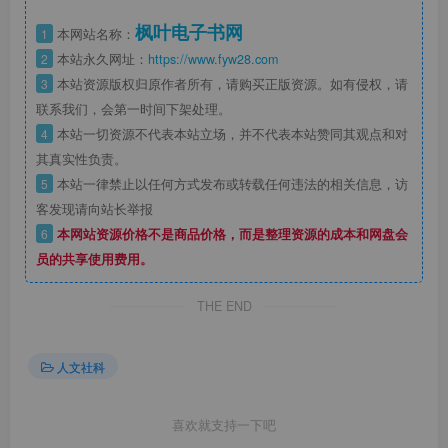
枫叶电子书网
1
本网站名称：
2
本站永久网址：
https://www.fyw28.com
3
本站资源版权归原作者所有，请购买正版资源。如有侵权，请
联系我们，会第一时间下架处理。
4
本站一切资源不代表本站立场，并不代表本站赞同其观点和对
其真实性负责。
5
本站一律禁止以任何方式发布或转载任何违法的相关信息，访
客发现请向站长举报
6
本网站资源价格不是商品价格，而是整理资源的成本和网盘会
员的共享使用费用。
THE END
人文社科
喜欢就支持一下吧