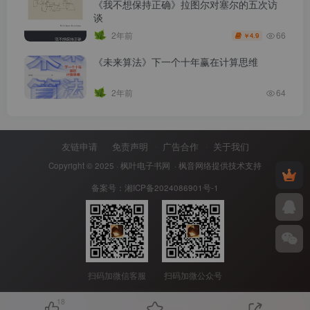
《我不想保持正确》拉图尔对塞尔的五次访
谈
66
2年前
4.9
￥
《未来算法》下一个十年赢在计算思维
2年前
64
友链申请
免责声明
广告合作
关于我们
Copyright © 2025 ·
枫叶电子书网
· 枫音网络提供技术支持
备案号：
湘ICP备2024086901号-1
扫码加微信客服
扫码加微公众号
18