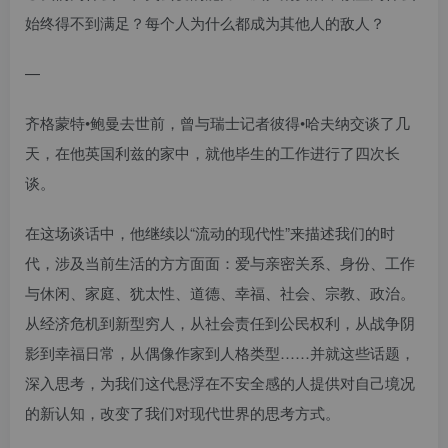
始终得不到满足？每个人为什么都成为其他人的敌人？
—
齐格蒙特•鲍曼去世前，曾与瑞士记者彼得•哈夫纳交谈了几
天，在他英国利兹的家中，就他毕生的工作进行了四次长
谈。
在这场谈话中，他继续以“流动的现代性”来描述我们的时
代，涉及当前生活的方方面面：爱与亲密关系、身份、工作
与休闲、家庭、犹太性、道德、幸福、社会、宗教、政治。
从经济危机到新型穷人，从社会责任到公民权利，从战争阴
影到幸福日常，从偶像作家到人格类型……并就这些话题，
深入思考，为我们这代悬浮在不安全感的人提供对自己境况
的新认知，改变了我们对现代世界的思考方式。