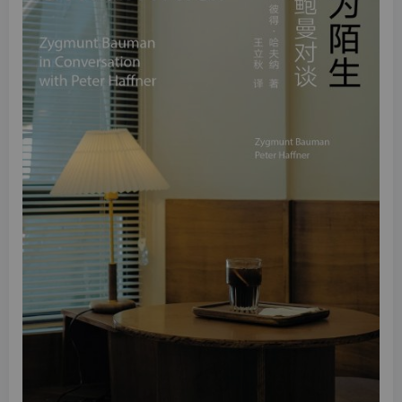
找回密码
|
免密登录
记住登录
登录
社交账号登录