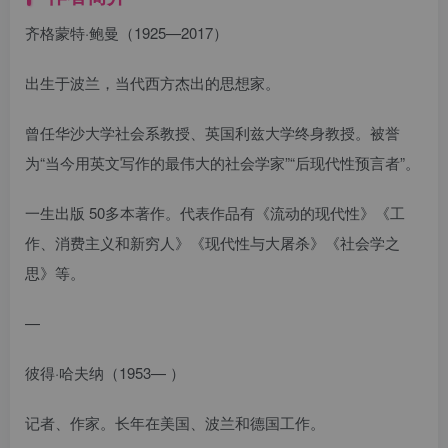
齐格蒙特·鲍曼（1925—2017）
出生于波兰，当代西方杰出的思想家。
曾任华沙大学社会系教授、英国利兹大学终身教授。被誉
为“当今用英文写作的最伟大的社会学家”“后现代性预言者”。
一生出版 50多本著作。代表作品有《流动的现代性》《工
作、消费主义和新穷人》《现代性与大屠杀》《社会学之
思》等。
—
彼得·哈夫纳（1953— ）
记者、作家。长年在美国、波兰和德国工作。