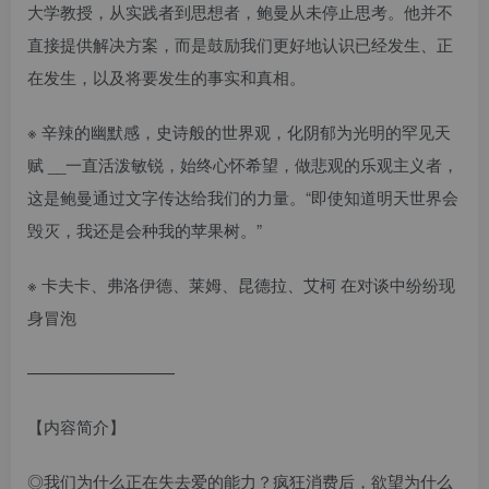
大学教授，从实践者到思想者，鲍曼从未停止思考。他并不
直接提供解决方案，而是鼓励我们更好地认识已经发生、正
在发生，以及将要发生的事实和真相。
※ 辛辣的幽默感，史诗般的世界观，化阴郁为光明的罕见天
赋 __一直活泼敏锐，始终心怀希望，做悲观的乐观主义者，
这是鲍曼通过文字传达给我们的力量。“即使知道明天世界会
毁灭，我还是会种我的苹果树。”
※ 卡夫卡、弗洛伊德、莱姆、昆德拉、艾柯 在对谈中纷纷现
身冒泡
—————————
【内容简介】
◎我们为什么正在失去爱的能力？疯狂消费后，欲望为什么