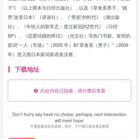
子”》（以上两本为日经出版社），以及《草食系男子、“娘
男”改变日本》（讲谈社）、《“男损”的时代》（潮出版
社）、《年轻人的新常态：度过新冠的Z世代》（日经
BP）、《恋爱结婚的终结》（光文社）等热门书籍。发明的
新词“一人（市场）”（2005 年）和“草食系（男子）”（2009
年）曾入围日本新词新语奖决赛。
下载地址
此处内容已隐藏，请付费后查看
Don’t hurry say have no choice, perhaps, next intersection
will meet hope.
不要急着说别无选择，也许、下个路口就会遇见希望