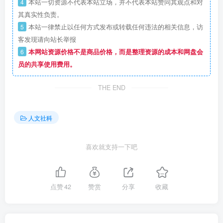
4
本站一切资源不代表本站立场，并不代表本站赞同其观点和对
其真实性负责。
5
本站一律禁止以任何方式发布或转载任何违法的相关信息，访
客发现请向站长举报
6
本网站资源价格不是商品价格，而是整理资源的成本和网盘会
员的共享使用费用。
THE END
人文社科
喜欢就支持一下吧
点赞
42
赞赏
分享
收藏