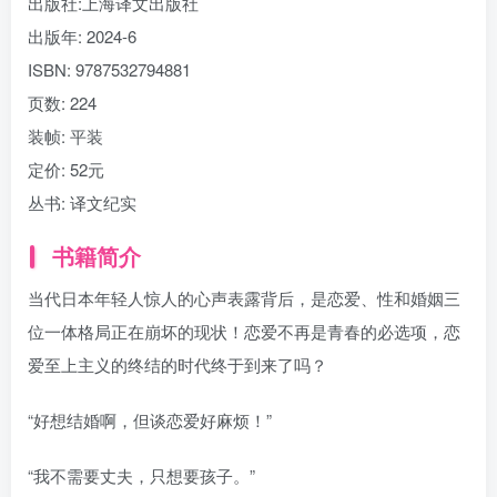
出版社:
上海译文出版社
出版年:
2024-6
ISBN:
9787532794881
页数:
224
装帧:
平装
定价:
52元
丛书:
译文纪实
书籍简介
当代日本年轻人惊人的心声表露背后，是恋爱、性和婚姻三
位一体格局正在崩坏的现状！恋爱不再是青春的必选项，恋
爱至上主义的终结的时代终于到来了吗？
“好想结婚啊，但谈恋爱好麻烦！”
“我不需要丈夫，只想要孩子。”