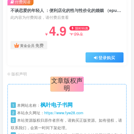
付费阅读
不谈恋爱的年轻人 ：便利店化的性与性价化的婚姻 （epub+mobi+azw3+pdf）
此内容为付费阅读，请付费后查看
4.9
限时特惠
29.9
￥
￥
免费
黄金会员
登录购买
©
版权声明
文章版权声
明
枫叶电子书网
1
本网站名称：
2
本站永久网址：
https://www.fyw28.com
3
本站资源版权归原作者所有，请购买正版资源。如有侵权，请
联系我们，会第一时间下架处理。