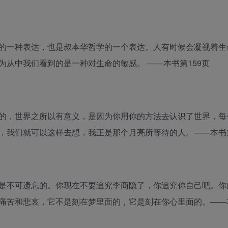
的一种表达，也是叔本华哲学的一个表达。人有时候会凝视着生
从中我们看到的是一种对生命的敏感。 ——本书第159页
的，世界之所以有意义，是因为你用你的方法去认识了世界，每
，我们就可以这样去想，我正是那个月亮所等待的人。——本书第
是不可遗忘的。你现在不要追究李商隐了，你追究你自己吧。你
痛苦和悲哀，它不是刻在梦里面的，它是刻在你心里面的。——本