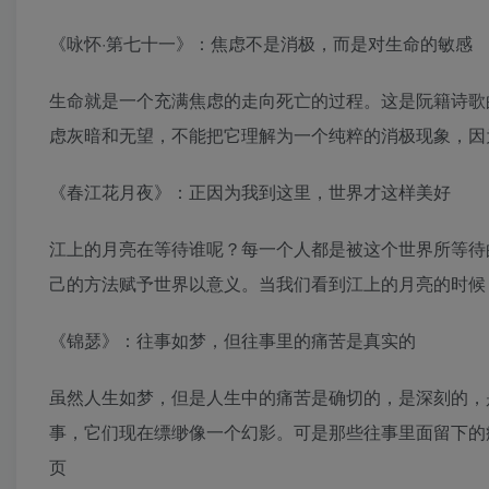
《咏怀·第七十一》：焦虑不是消极，而是对生命的敏感
生命就是一个充满焦虑的走向死亡的过程。这是阮籍诗歌
虑灰暗和无望，不能把它理解为一个纯粹的消极现象，因为
《春江花月夜》：正因为我到这里，世界才这样美好
江上的月亮在等待谁呢？每一个人都是被这个世界所等待
己的方法赋予世界以意义。当我们看到江上的月亮的时候
《锦瑟》：往事如梦，但往事里的痛苦是真实的
虽然人生如梦，但是人生中的痛苦是确切的，是深刻的，
事，它们现在缥缈像一个幻影。可是那些往事里面留下的
页