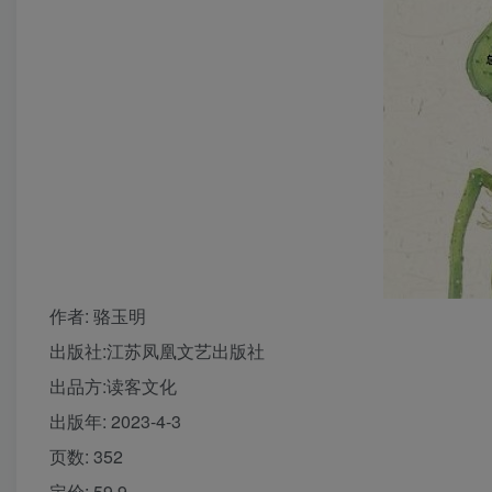
作者
: 骆玉明
出版社:
江苏凤凰文艺出版社
出品方:
读客文化
出版年:
2023-4-3
页数:
352
定价:
59.9