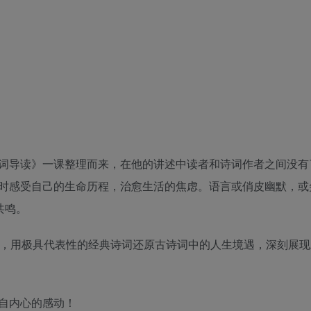
词导读》一课整理而来，在他的讲述中读者和诗词作者之间没有
时感受自己的生命历程，治愈生活的焦虑。语言或俏皮幽默，或
共鸣。
课，用极具代表性的经典诗词还原古诗词中的人生境遇，深刻展现
自内心的感动！