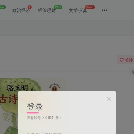
New
Well
Good
政治经济
经管理财
文学小说
关注
登录
没有账号？立即注册