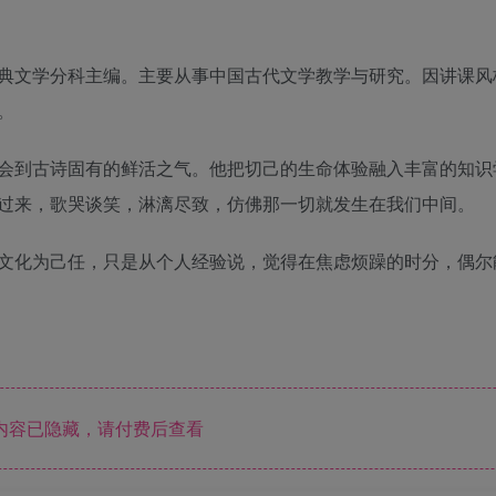
典文学分科主编。主要从事中国古代文学教学与研究。因讲课风
。
会到古诗固有的鲜活之气。他把切己的生命体验融入丰富的知识
过来，歌哭谈笑，淋漓尽致，仿佛那一切就发生在我们中间。
文化为己任，只是从个人经验说，觉得在焦虑烦躁的时分，偶尔
内容已隐藏，请付费后查看