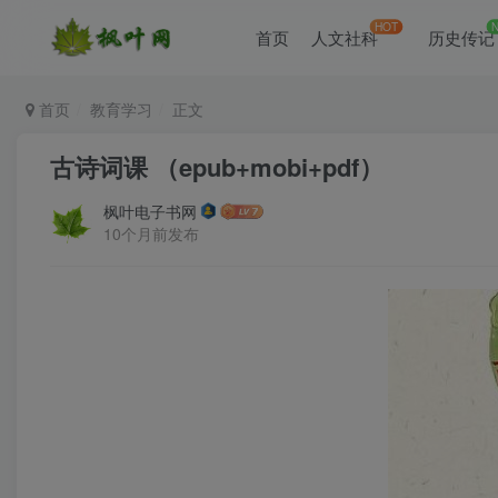
HOT
首页
人文社科
历史传记
首页
教育学习
正文
古诗词课 （epub+mobi+pdf）
枫叶电子书网
10个月前发布