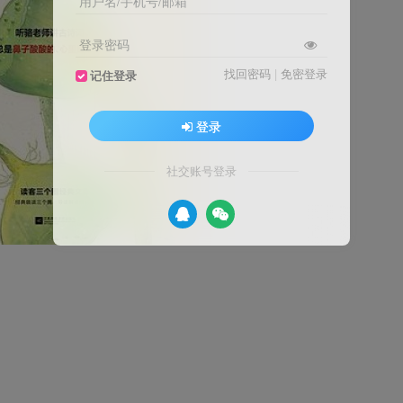
用户名/手机号/邮箱
登录密码
找回密码
|
免密登录
记住登录
登录
社交账号登录