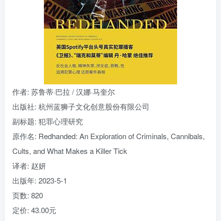
找回密码
|
免密登录
记住登录
登录
社交账号登录
作者
: 苏鲁蒂·巴拉 / 汉娜·马奎尔
出版社:
杭州蓝狮子文化创意股份有限公司
副标题:
犯罪心理研究
原作名:
Redhanded: An Exploration of Criminals, Cannibals,
Cults, and What Makes a Killer Tick
译者
: 赵妍
出版年:
2023-5-1
页数:
820
定价:
43.00元