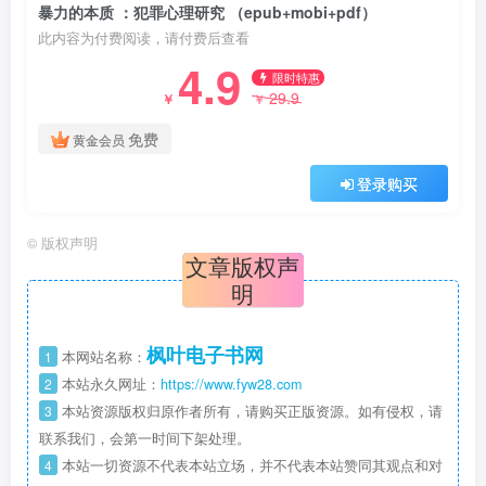
暴力的本质 ：犯罪心理研究 （epub+mobi+pdf）
此内容为付费阅读，请付费后查看
4.9
限时特惠
29.9
￥
￥
免费
黄金会员
登录购买
©
版权声明
文章版权声
明
枫叶电子书网
1
本网站名称：
2
本站永久网址：
https://www.fyw28.com
3
本站资源版权归原作者所有，请购买正版资源。如有侵权，请
联系我们，会第一时间下架处理。
4
本站一切资源不代表本站立场，并不代表本站赞同其观点和对