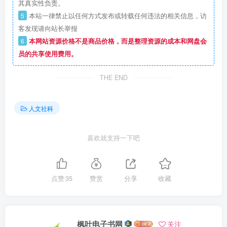
其真实性负责。
5
本站一律禁止以任何方式发布或转载任何违法的相关信息，访
客发现请向站长举报
6
本网站资源价格不是商品价格，而是整理资源的成本和网盘会
员的共享使用费用。
THE END
人文社科
喜欢就支持一下吧
点赞
35
赞赏
分享
收藏
枫叶电子书网
关注