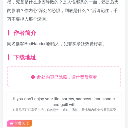
径，究竟是什么原因导致的？是人性邪恶的一面，还是后天
的影响？你内心*深处的恐惧，到底是什么？*后请记住，千
万不要掉入那个深渊。
作者简介
同名播客RedHanded创始人，犯罪实录狂热爱好者。
下载地址
此处内容已隐藏，请付费后查看
If you don't enjoy your life, sorrow, sadness, fear, shame
and guilt will.
如果你不好好享受生活，你的悲伤、难过、害怕、羞愧和内疚会代替你享受
付费阅读