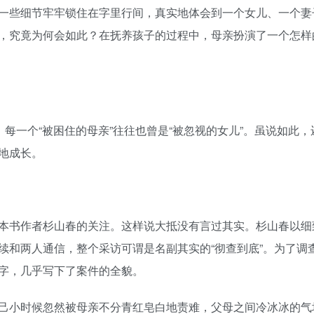
一些细节牢牢锁住在字里行间，真实地体会到一个女儿、一个妻
，究竟为何会如此？在抚养孩子的过程中，母亲扮演了一个怎样
：每一个“被困住的母亲”往往也曾是“被忽视的女儿”。虽说如此
地成长。
本书作者杉山春的关注。这样说大抵没有言过其实。杉山春以细
续和两人通信，整个采访可谓是名副其实的“彻查到底”。为了调
字，几乎写下了案件的全貌。
己小时候忽然被母亲不分青红皂白地责难，父母之间冷冰冰的气