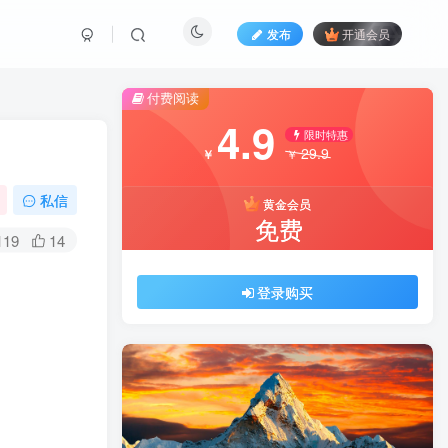
发布
开通会员
付费阅读
4.9
限时特惠
29.9
￥
￥
私信
黄金会员
免费
119
14
登录购买