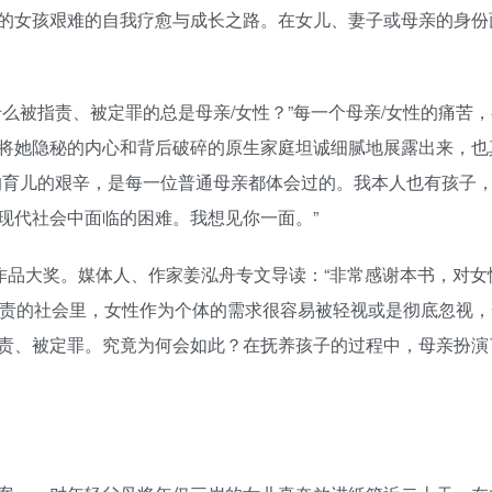
的女孩艰难的自我疗愈与成长之路。在女儿、妻子或母亲的身份
么被指责、被定罪的总是母亲/女性？”每一个母亲/女性的痛苦
将她隐秘的内心和背后破碎的原生家庭坦诚细腻地展露出来，也
的育儿的艰辛，是每一位普通母亲都体会过的。我本人也有孩子
现代社会中面临的困难。我想见你一面。”
作品大奖。媒体人、作家姜泓舟专文导读：“非常感谢本书，对女
儿职责的社会里，女性作为个体的需求很容易被轻视或是彻底忽视
责、被定罪。究竟为何会如此？在抚养孩子的过程中，母亲扮演