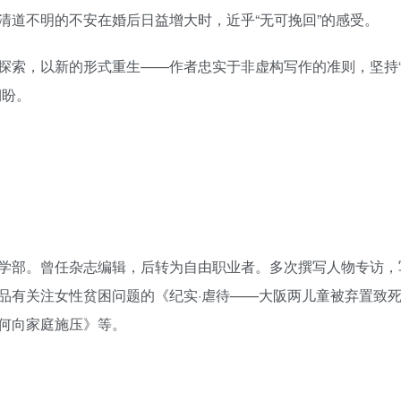
清道不明的不安在婚后日益增大时，近乎“无可挽回”的感受。
探索，以新的形式重生——作者忠实于非虚构写作的准则，坚持
期盼。
学部。曾任杂志编辑，后转为自由职业者。多次撰写人物专访，
品有关注女性贫困问题的《纪实·虐待——大阪两儿童被弃置致
何向家庭施压》等。