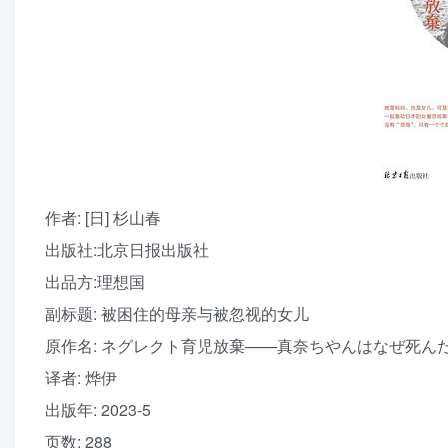
作者
: [日] 杉山春
出版社:
北京日报出版社
出品方:
理想国
副标题:
被困住的母亲与被忽视的女儿
原作名:
ネグレクト育児放棄——真奈ちやんはなぜ死ん
译者
: 烨伊
出版年:
2023-5
页数:
288