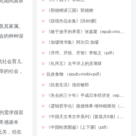
此期间真奈
《郭德纲讲三国》郭德纲
《琼瑶作品全集》[共60册]
及其家属、
《敢于放手的养育》张嘉栗（epub+mobi+azw3+pdf）
会的种种深
《加缪情书集》阿尔贝·加缪
《开窍、开悟、开智》李牧之（pdf）
代社会育儿
《礼拜五》太平洋上的灵薄狱
等的社会，
抗炎食物 （epub+mobi+pdf）
《抗老生活》池谷敏郎
《失去的三十年》平成日本经济史（epub+mobi+azw3+pdf）
《逻辑哲学论》路德维希·维特根斯坦（epub+mobi+azw3+pdf）
的需求很容
《中国天文考古学系列》[套装共5卷]（epub+mobi+azw3+pdf）
常感谢本
《中国蛇类图鉴》[上下册]（pdf）
无关，但在