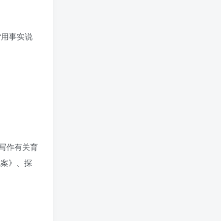
“用事实说
写作有关育
死案》、探