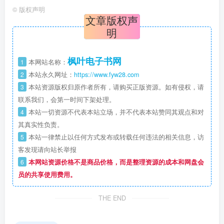
©
版权声明
文章版权声
明
枫叶电子书网
1
本网站名称：
2
本站永久网址：
https://www.fyw28.com
3
本站资源版权归原作者所有，请购买正版资源。如有侵权，请
联系我们，会第一时间下架处理。
4
本站一切资源不代表本站立场，并不代表本站赞同其观点和对
其真实性负责。
5
本站一律禁止以任何方式发布或转载任何违法的相关信息，访
客发现请向站长举报
6
本网站资源价格不是商品价格，而是整理资源的成本和网盘会
员的共享使用费用。
THE END