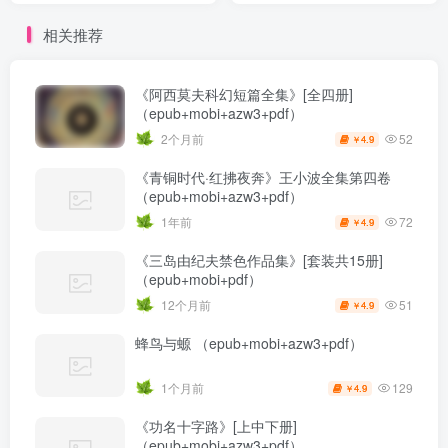
相关推荐
《阿西莫夫科幻短篇全集》[全四册]
（epub+mobi+azw3+pdf）
52
2个月前
4.9
￥
《青铜时代·红拂夜奔》王小波全集第四卷
（epub+mobi+azw3+pdf）
72
1年前
4.9
￥
《三岛由纪夫禁色作品集》[套装共15册]
（epub+mobi+pdf）
51
12个月前
4.9
￥
蜂鸟与螈 （epub+mobi+azw3+pdf）
129
1个月前
4.9
￥
《功名十字路》[上中下册]
（epub+mobi+azw3+pdf）