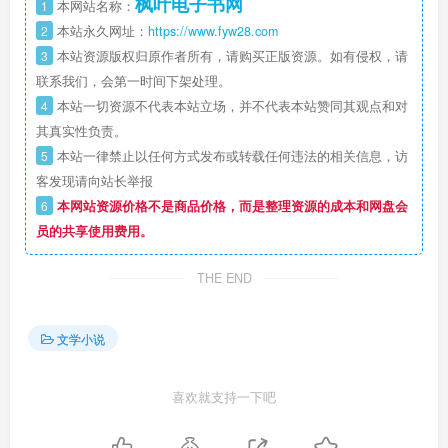
枫叶电子书网
1
本网站名称：
2
本站永久网址：
https://www.fyw28.com
3
本站资源版权归原作者所有，请购买正版资源。如有侵权，请
联系我们，会第一时间下架处理。
4
本站一切资源不代表本站立场，并不代表本站赞同其观点和对
其真实性负责。
5
本站一律禁止以任何方式发布或转载任何违法的相关信息，访
客发现请向站长举报
6
本网站资源价格不是商品价格，而是整理资源的成本和网盘会
员的共享使用费用。
THE END
文学小说
喜欢就支持一下吧