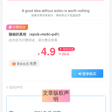
A good idea without action is worth nothing.
如果没有切实执行，再好的点子也是徒劳
付费阅读
隐秘的真相 （epub+mobi+pdf）
此内容为付费阅读，请付费后查看
4.9
限时特惠
29.9
￥
￥
免费
黄金会员
登录购买
©
版权声明
文章版权声
明