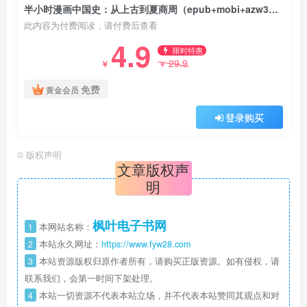
半小时漫画中国史：从上古到夏商周（epub+mobi+azw3+pdf）
此内容为付费阅读，请付费后查看
4.9
限时特惠
29.9
￥
￥
免费
黄金会员
登录购买
©
版权声明
文章版权声
明
枫叶电子书网
1
本网站名称：
2
本站永久网址：
https://www.fyw28.com
3
本站资源版权归原作者所有，请购买正版资源。如有侵权，请
联系我们，会第一时间下架处理。
4
本站一切资源不代表本站立场，并不代表本站赞同其观点和对