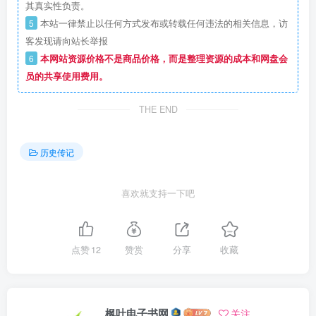
其真实性负责。
5
本站一律禁止以任何方式发布或转载任何违法的相关信息，访
客发现请向站长举报
6
本网站资源价格不是商品价格，而是整理资源的成本和网盘会
员的共享使用费用。
THE END
历史传记
喜欢就支持一下吧
点赞
12
赞赏
分享
收藏
枫叶电子书网
关注