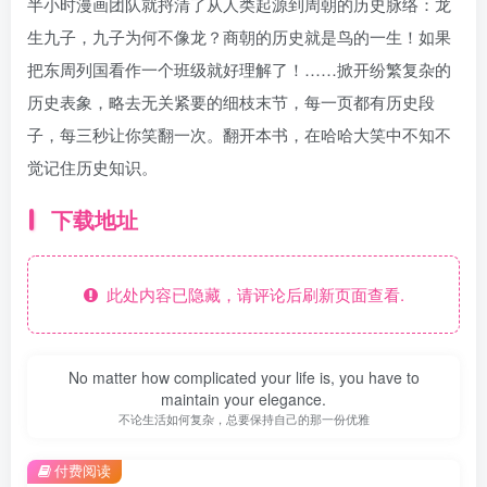
半小时漫画团队就捋清了从人类起源到周朝的历史脉络：龙
生九子，九子为何不像龙？商朝的历史就是鸟的一生！如果
把东周列国看作一个班级就好理解了！……掀开纷繁复杂的
历史表象，略去无关紧要的细枝末节，每一页都有历史段
子，每三秒让你笑翻一次。翻开本书，在哈哈大笑中不知不
觉记住历史知识。
下载地址
此处内容已隐藏，请评论后刷新页面查看.
No matter how complicated your life is, you have to
maintain your elegance.
不论生活如何复杂，总要保持自己的那一份优雅
付费阅读