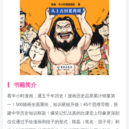
书籍简介
看半小时漫画，通五千年历史！漫画历史品类累计销量第
一！500插画全面重绘，知识硬核升级！45个思维导图，搭
建中学历史知识框架！爆笑记忆法真的比课堂上印象更深刻
仅仅通过手绘漫画和段子的形式，陈磊（笔名：混子哥）和