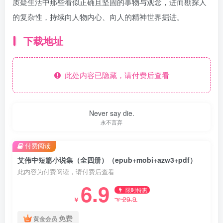
质疑生活中那些看似正确且坚固的事物与观念，进而勘探人
的复杂性，持续向人物内心、向人的精神世界掘进。
下载地址
此处内容已隐藏，请付费后查看
Never say die.
永不言弃
付费阅读
艾伟中短篇小说集（全四册）（epub+mobi+azw3+pdf）
此内容为付费阅读，请付费后查看
6.9
限时特惠
29.9
￥
￥
免费
黄金会员