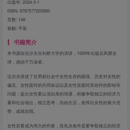
出版年:
2024-3-1
ISBN:
9787577203560
页数:
148
装帧:
平装
书籍简介
本书源自伍尔夫在剑桥大学的演讲，1929年出版后风靡全
球，感动千万读者。
伍尔夫讲述了在男权社会中女性生存的困境、历史对女性的
偏见、女性面对的共同命运以及女性贫困对其创作的影响等
问题；提出女性要认清自身的境遇，积极争取独立的经济力
量和社会地位，独立思考，自由生活，发挥出女性的最大优
势，成就自我。
女性若要成为伟大的作家，其先决条件是要争取独立的经济