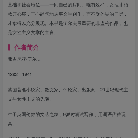
基础和社会地位——一间自己的房间。唯有这样，女性才能
敞开心扉，平心静气地从事文学创作，而不受外界的干扰，
才华得以充分展现。本书是伍尔夫最重要的非虚构作品，也
是女性主义文学的宣言。
作者简介
弗吉尼亚·伍尔夫
1882－1941
英国著名小说家、散文家、评论家、出版商，20世纪现代主
义与女性主义的先驱。
生于英国伦敦的文艺之家，9岁时尝试写作，用词语代替玩
具。