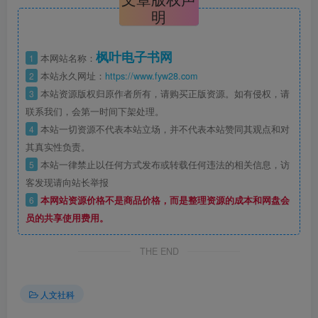
明
枫叶电子书网
1
本网站名称：
2
本站永久网址：
https://www.fyw28.com
3
本站资源版权归原作者所有，请购买正版资源。如有侵权，请
联系我们，会第一时间下架处理。
4
本站一切资源不代表本站立场，并不代表本站赞同其观点和对
其真实性负责。
5
本站一律禁止以任何方式发布或转载任何违法的相关信息，访
客发现请向站长举报
6
本网站资源价格不是商品价格，而是整理资源的成本和网盘会
员的共享使用费用。
THE END
人文社科