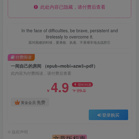
此处内容已隐藏，请付费后查看
In the face of difficulties, be brave, persistent and
tirelessly to overcome it.
面对困难的时候，要勇敢、执着、不畏艰辛地去战胜它
付费阅读
一间自己的房间 （epub+mobi+azw3+pdf）
此内容为付费阅读，请付费后查看
4.9
限时特惠
29.9
￥
￥
免费
黄金会员
登录购买
©
版权声明
文章版权声