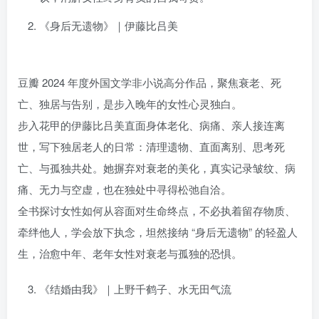
《身后无遗物》｜伊藤比吕美
豆瓣 2024 年度外国文学非小说高分作品，聚焦衰老、死
亡、独居与告别，是步入晚年的女性心灵独白。
步入花甲的伊藤比吕美直面身体老化、病痛、亲人接连离
世，写下独居老人的日常：清理遗物、直面离别、思考死
亡、与孤独共处。她摒弃对衰老的美化，真实记录皱纹、病
痛、无力与空虚，也在独处中寻得松弛自洽。
全书探讨女性如何从容面对生命终点，不必执着留存物质、
牵绊他人，学会放下执念，坦然接纳 “身后无遗物” 的轻盈人
生，治愈中年、老年女性对衰老与孤独的恐惧。
《结婚由我》｜上野千鹤子、水无田气流