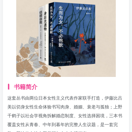
找回密码
|
免密登录
记住登录
登录
社交账号登录
书籍简介
这套丛书由两位日本女性主义代表作家联手打造，伊藤比吕
美以切身女性生命体验书写肉身、婚姻、衰老与孤独；上野
千鹤子以社会学视角拆解婚恋制度、女性选择困境，三本书
覆盖女性从青春、中年到暮年的完整人生议题，是一套完