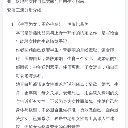
整、落地的女性自我觉醒与自由生活指南。
套装三册分册介绍
《生而为女，不必抱歉》｜伊藤比吕美
本书是伊藤比吕美与上野千鹤子的约定之作，是写给全
年龄段女性的生命随笔手记。
作者回顾自己跌宕半生：青春期的月经羞耻、进食障
碍、压抑自我；两段婚姻、生育三个女儿、离婚后的抑
郁困顿；中年送别双亲、伴侣离世、子女远走，独自面
对衰老与孤独。
她直白坦诚谈论女性难以言说的痛点：情欲、婚恋、生
育、更年期、母女关系、衰老死亡，用柔软又锋利的文
字告诉所有女性：不必为身为女性而羞愧，接纳自己的
身体与欲望，不必迎合世俗标准，勇敢做自己。面向迷
茫少女、已婚母亲、独居中老年女性给出真诚人生建
议，消解女性终身背负的自我苛责。